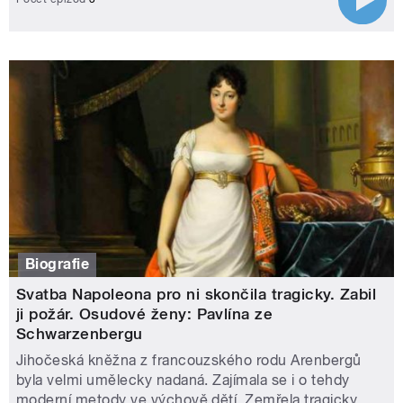
Biografie
Svatba Napoleona pro ni skončila tragicky. Zabil
ji požár. Osudové ženy: Pavlína ze
Schwarzenbergu
Jihočeská kněžna z francouzského rodu Arenbergů
byla velmi umělecky nadaná. Zajímala se i o tehdy
moderní metody ve výchově dětí. Zemřela tragicky