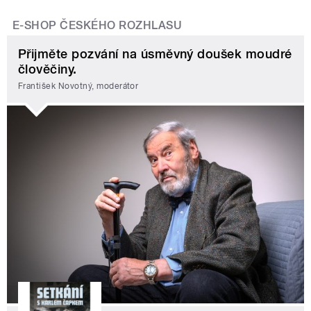
E-SHOP ČESKÉHO ROZHLASU
Přijměte pozvání na úsměvný doušek moudré
člověčiny.
František Novotný, moderátor