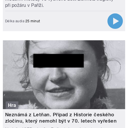
při požáru v Paříži.
Délka audia
25 minut
Hra
Neznámá z Letňan. Případ z Historie českého
zločinu, který nemohl být v 70. letech vyřešen