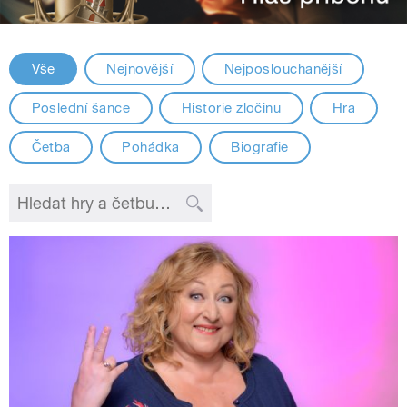
Vše
Nejnovější
Nejposlouchanější
Poslední šance
Historie zločinu
Hra
Četba
Pohádka
Biografie