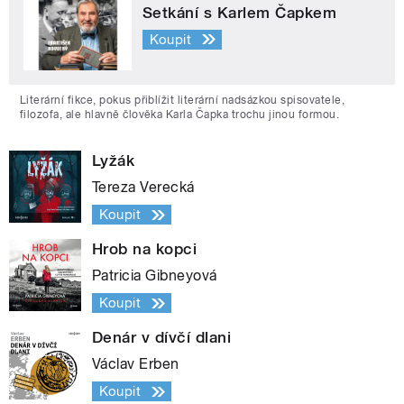
Setkání s Karlem Čapkem
Koupit
Literární fikce, pokus přiblížit literární nadsázkou spisovatele,
filozofa, ale hlavně člověka Karla Čapka trochu jinou formou.
Lyžák
Tereza Verecká
Koupit
Hrob na kopci
Patricia Gibneyová
Koupit
Denár v dívčí dlani
Václav Erben
Koupit