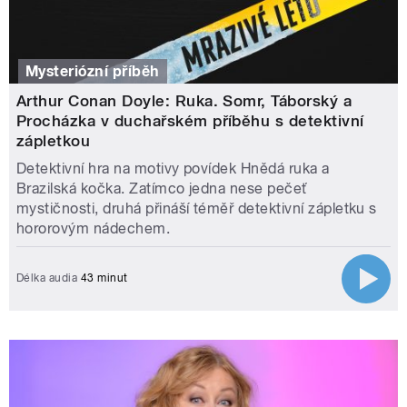
Mysteriózní příběh
Arthur Conan Doyle: Ruka. Somr, Táborský a
Procházka v duchařském příběhu s detektivní
zápletkou
Detektivní hra na motivy povídek Hnědá ruka a
Brazilská kočka. Zatímco jedna nese pečeť
mystičnosti, druhá přináší téměř detektivní zápletku s
hororovým nádechem.
Délka audia
43 minut