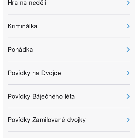
Hra na neděli
Kriminálka
Pohádka
Povídky na Dvojce
Povídky Báječného léta
Povídky Zamilované dvojky