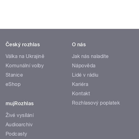
Český rozhlas
O nás
Válka na Ukrajině
Jak nás naladíte
Komunální volby
Nápověda
Stanice
Lidé v rádiu
eShop
Kariéra
Kontakt
Rozhlasový poplatek
mujRozhlas
Živé vysílání
Audioarchiv
Podcasty