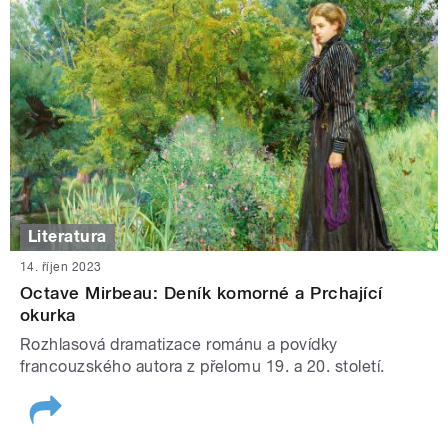
Literatura
14. říjen 2023
Octave Mirbeau: Deník komorné a Prchající
okurka
Rozhlasová dramatizace románu a povídky
francouzského autora z přelomu 19. a 20. století.