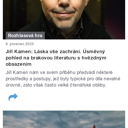
Rozhlasová hra
9. prosinec 2023
Jiří Kamen: Láska vše zachrání. Úsměvný
pohled na brakovou literaturu s hvězdným
obsazením
Jiří Kamen nám ve svém příběhu předvádí některé
prostředky a postupy, jež byly typické pro díla nevalné
úrovně, zato však často velké čtenářské obliby.