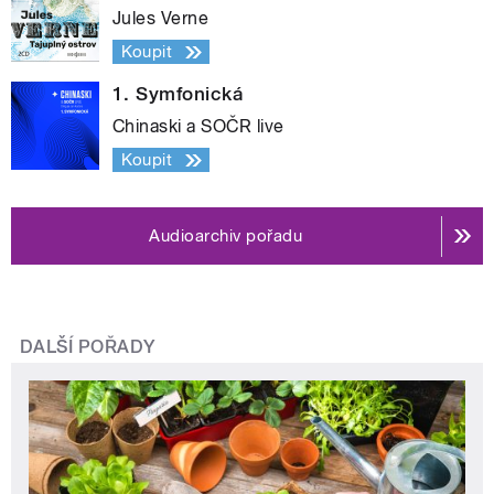
Jules Verne
Koupit
1. Symfonická
Chinaski a SOČR live
Koupit
Audioarchiv pořadu
DALŠÍ POŘADY