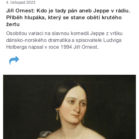
4. listopad 2023
Jiří Ornest: Kdo je tady pán aneb Jeppe v rádiu.
Příběh hlupáka, který se stane obětí krutého
žertu
Osobitou variaci na slavnou komedii Jeppe z vršku
dánsko-norského dramatika a spisovatele Ludviga
Holberga napsal v roce 1994 Jiří Ornest.