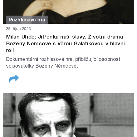
Rozhlasová hra
28. říjen 2023
Milan Uhde: Jitřenka naší slávy. Životní drama
Boženy Němcové s Věrou Galatíkovou v hlavní
roli
Dokumentární rozhlasová hra, přibližující osobnost
spisovatelky Boženy Němcové.