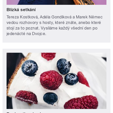
Blízká setkání
Tereza Kostková, Adéla Gondíková a Marek Němec
vedou rozhovory s hosty, které znáte, anebo které
stojí za to poznat. Vysíláme každý všední den po
jedenácté na Dvojce.