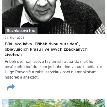
Rozhlasová hra
21. říjen 2023
Bílá jako káva. Příběh dvou outsiderů,
objevujících krásu i ve svých zpackaných
životech
Příběh své rozhlasové hry umístil autor do malého
nevábného bufetu, kam jednoho dne vstoupí hoštapler
Hugo Parvonič a zahltí servírku Josefínu množstvím
historek a anekdot.