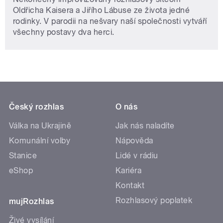
Oldřicha Kaisera a Jiřího Lábuse ze života jedné
rodinky. V parodii na nešvary naší společnosti vytváří
všechny postavy dva herci.
Český rozhlas
O nás
Válka na Ukrajině
Jak nás naladíte
Komunální volby
Nápověda
Stanice
Lidé v rádiu
eShop
Kariéra
Kontakt
Rozhlasový poplatek
mujRozhlas
Živé vysílání