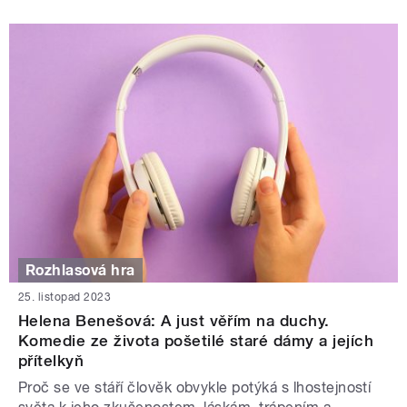
Rozhlasová hra
25. listopad 2023
Helena Benešová: A just věřím na duchy.
Komedie ze života pošetilé staré dámy a jejích
přítelkyň
Proč se ve stáří člověk obvykle potýká s lhostejností