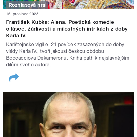
Rozhlasová hra
16. prosinec 2023
František Kubka: Alena. Poetická komedie
o lásce, žárlivosti a milostných intrikách z doby
Karla IV.
Karlštejnské vigilie, 21 povídek zasazených do doby
vlády Karla IV., tvoří jakousi českou obdobu
Boccacciova Dekameronu. Kniha patří k nejslavnějším
dílům svého autora.