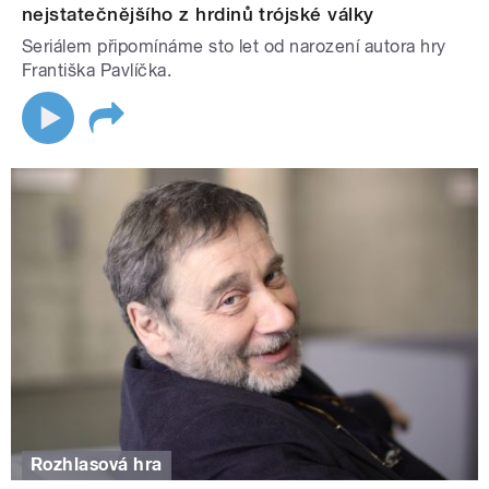
nejstatečnějšího z hrdinů trójské války
Seriálem připomínáme sto let od narození autora hry
Františka Pavlíčka.
Rozhlasová hra