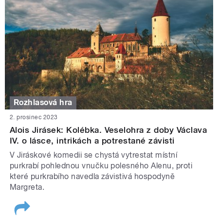
Rozhlasová hra
2. prosinec 2023
Alois Jirásek: Kolébka. Veselohra z doby Václava
IV. o lásce, intrikách a potrestané závisti
V Jiráskové komedii se chystá vytrestat místní
purkrabí pohlednou vnučku polesného Alenu, proti
které purkrabího navedla závistivá hospodyně
Margreta.