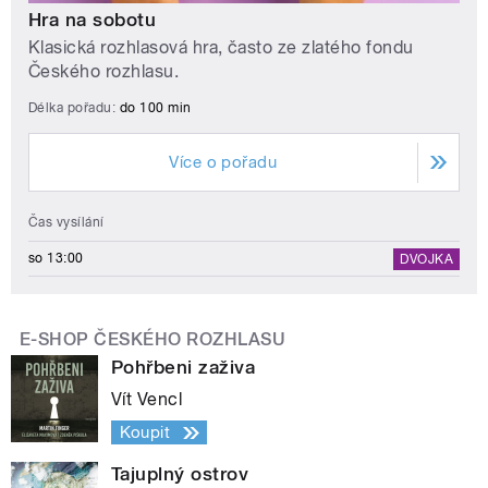
Hra na sobotu
Klasická rozhlasová hra, často ze zlatého fondu
Českého rozhlasu.
Délka pořadu:
do 100 min
Více o pořadu
Čas vysílání
so 13:00
DVOJKA
E-SHOP ČESKÉHO ROZHLASU
Pohřbeni zaživa
Vít Vencl
Koupit
Tajuplný ostrov