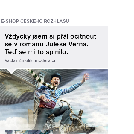
E-SHOP ČESKÉHO ROZHLASU
Vždycky jsem si přál ocitnout
se v románu Julese Verna.
Teď se mi to splnilo.
Václav Žmolík, moderátor