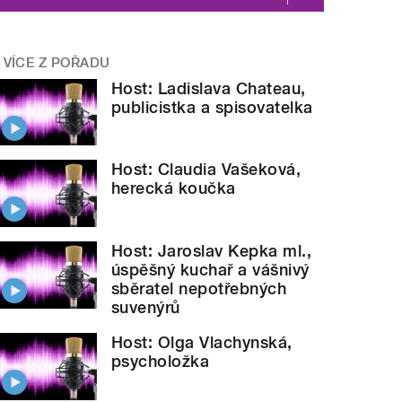
VÍCE Z POŘADU
Host: Ladislava Chateau,
publicistka a spisovatelka
Host: Claudia Vašeková,
herecká koučka
Host: Jaroslav Kepka ml.,
úspěšný kuchař a vášnivý
sběratel nepotřebných
suvenýrů
Host: Olga Vlachynská,
psycholožka