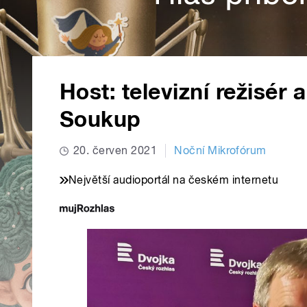
Host: televizní režisér
Soukup
20. červen 2021
Noční Mikrofórum
Největší audioportál na českém internetu