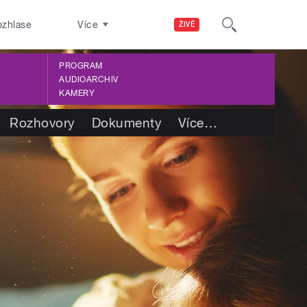
ozhlase
Více
ŽIVĚ
PROGRAM
AUDIOARCHIV
KAMERY
Rozhovory
Dokumenty
Více
…