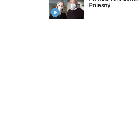
Polesný