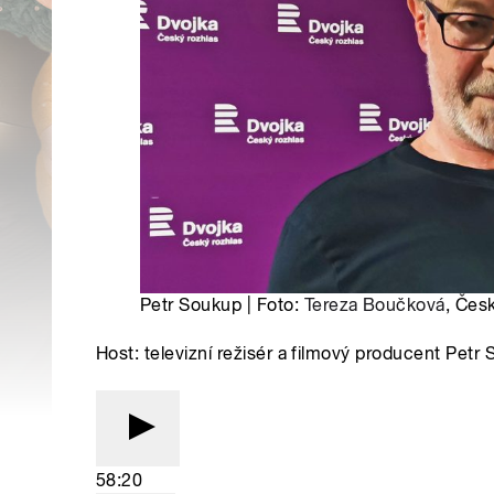
Petr Soukup | Foto:
Tereza Boučková
, Čes
Host: televizní režisér a filmový producent Pet
58:20