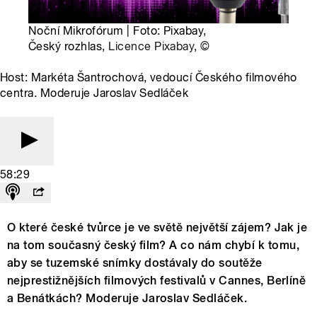
Noční Mikrofórum | Foto: Pixabay,
Český rozhlas,
Licence Pixabay
,
©
Host: Markéta Šantrochová, vedoucí Českého filmového
centra. Moderuje Jaroslav Sedláček
58:29
O které české tvůrce je ve světě největší zájem? Jak je
na tom současný český film? A co nám chybí k tomu,
aby se tuzemské snímky dostávaly do soutěže
nejprestižnějších filmových festivalů v Cannes, Berlíně
a Benátkách? Moderuje Jaroslav Sedláček.