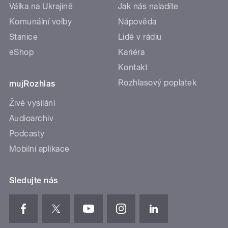
Válka na Ukrajině
Jak nás naladíte
Komunální volby
Nápověda
Stanice
Lidé v rádiu
eShop
Kariéra
Kontakt
Rozhlasový poplatek
mujRozhlas
Živé vysílání
Audioarchiv
Podcasty
Mobilní aplikace
Sledujte nás