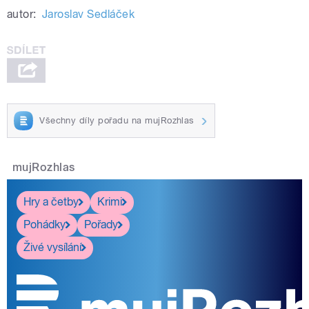
autor:
Jaroslav Sedláček
Všechny díly pořadu na mujRozhlas
mujRozhlas
Hry a četby
Krimi
Pohádky
Pořady
Živé vysílání