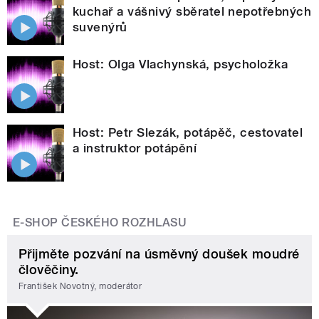
kuchař a vášnivý sběratel nepotřebných
suvenýrů
Host: Olga Vlachynská, psycholožka
Host: Petr Slezák, potápěč, cestovatel
a instruktor potápění
E-SHOP ČESKÉHO ROZHLASU
Přijměte pozvání na úsměvný doušek moudré
člověčiny.
František Novotný, moderátor