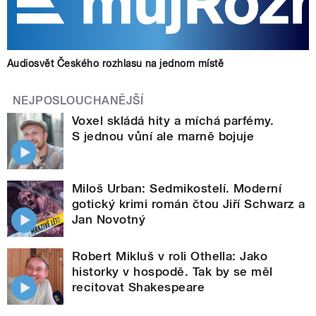
Audiosvět Českého rozhlasu na jednom místě
NEJPOSLOUCHANĚJŠÍ
Voxel skládá hity a míchá parfémy.
S jednou vůní ale marně bojuje
Miloš Urban: Sedmikostelí. Moderní
gotický krimi román čtou Jiří Schwarz a
Jan Novotný
Robert Mikluš v roli Othella: Jako
historky v hospodě. Tak by se měl
recitovat Shakespeare