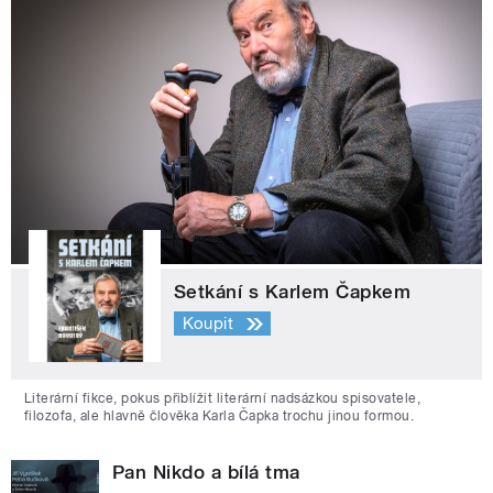
Setkání s Karlem Čapkem
Koupit
Literární fikce, pokus přiblížit literární nadsázkou spisovatele,
filozofa, ale hlavně člověka Karla Čapka trochu jinou formou.
Pan Nikdo a bílá tma