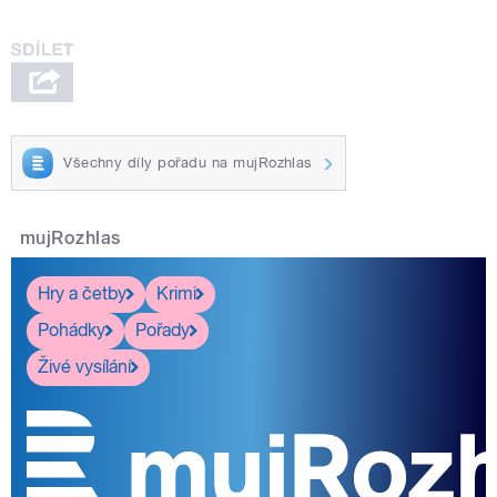
Všechny díly pořadu na mujRozhlas
mujRozhlas
Hry a četby
Krimi
Pohádky
Pořady
Živé vysílání