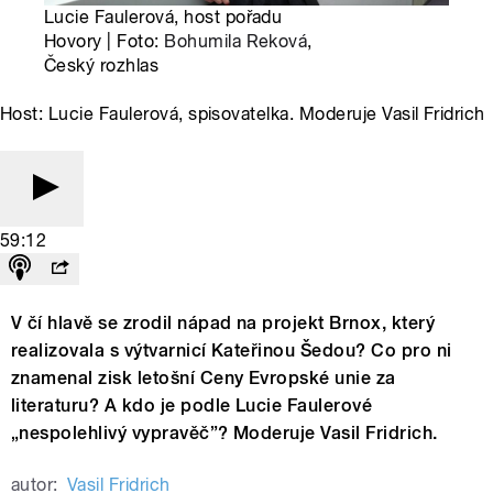
Lucie Faulerová, host pořadu
Hovory | Foto:
Bohumila Reková
,
Český rozhlas
Host: Lucie Faulerová, spisovatelka. Moderuje Vasil Fridrich
59:12
V čí hlavě se zrodil nápad na projekt Brnox, který
realizovala s výtvarnicí Kateřinou Šedou? Co pro ni
znamenal zisk letošní Ceny Evropské unie za
literaturu? A kdo je podle Lucie Faulerové
„nespolehlivý vypravěč”? Moderuje Vasil Fridrich.
autor:
Vasil Fridrich