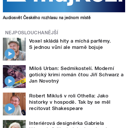
Audiosvět Českého rozhlasu na jednom místě
NEJPOSLOUCHANĚJŠÍ
Voxel skládá hity a míchá parfémy.
S jednou vůní ale marně bojuje
Miloš Urban: Sedmikostelí. Moderní
gotický krimi román čtou Jiří Schwarz a
Jan Novotný
Robert Mikluš v roli Othella: Jako
historky v hospodě. Tak by se měl
recitovat Shakespeare
Interiérová designérka Gabriela