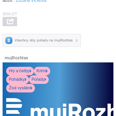
autor:
Zuzana Vlčková
Všechny díly pořadu na mujRozhlas
mujRozhlas
Hry a četby
Krimi
Pohádky
Pořady
Živé vysílání