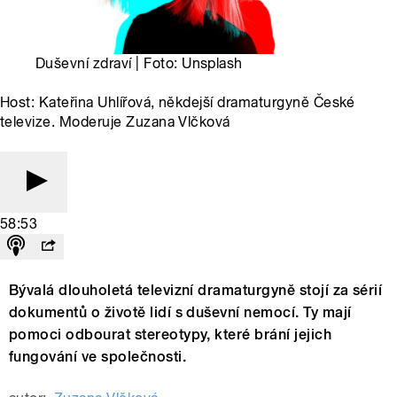
Duševní zdraví | Foto: Unsplash
Host: Kateřina Uhlířová, někdejší dramaturgyně České
televize. Moderuje Zuzana Vlčková
58:53
Bývalá dlouholetá televizní dramaturgyně stojí za sérií
dokumentů o životě lidí s duševní nemocí. Ty mají
pomoci odbourat stereotypy, které brání jejich
fungování ve společnosti.