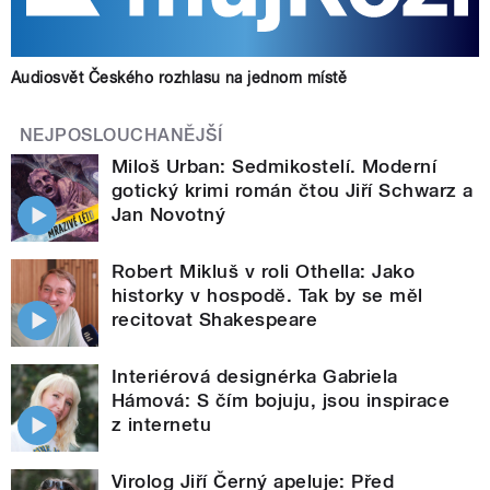
Audiosvět Českého rozhlasu na jednom místě
NEJPOSLOUCHANĚJŠÍ
Miloš Urban: Sedmikostelí. Moderní
gotický krimi román čtou Jiří Schwarz a
Jan Novotný
Robert Mikluš v roli Othella: Jako
historky v hospodě. Tak by se měl
recitovat Shakespeare
Interiérová designérka Gabriela
Hámová: S čím bojuju, jsou inspirace
z internetu
Virolog Jiří Černý apeluje: Před