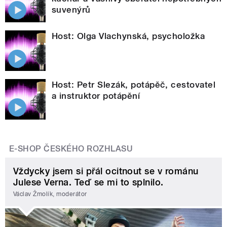
suvenýrů
Host: Olga Vlachynská, psycholožka
Host: Petr Slezák, potápěč, cestovatel
a instruktor potápění
E-SHOP ČESKÉHO ROZHLASU
Vždycky jsem si přál ocitnout se v románu
Julese Verna. Teď se mi to splnilo.
Václav Žmolík, moderátor