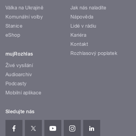
Válka na Ukrajině
Jak nás naladíte
Komunální volby
Nápověda
Stanice
Lidé v rádiu
eShop
Kariéra
Kontakt
Rozhlasový poplatek
mujRozhlas
Živé vysílání
Audioarchiv
Podcasty
Mobilní aplikace
Sledujte nás