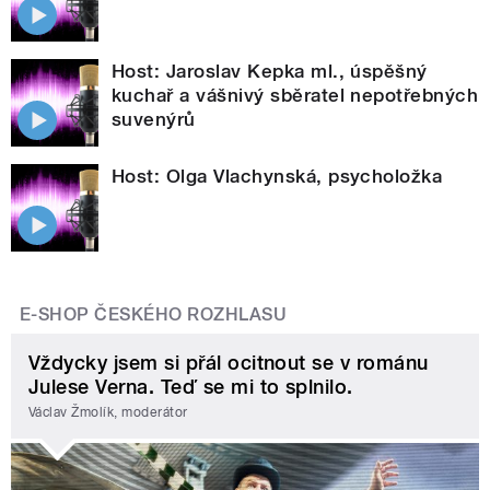
Host: Jaroslav Kepka ml., úspěšný
kuchař a vášnivý sběratel nepotřebných
suvenýrů
Host: Olga Vlachynská, psycholožka
E-SHOP ČESKÉHO ROZHLASU
Vždycky jsem si přál ocitnout se v románu
Julese Verna. Teď se mi to splnilo.
Václav Žmolík, moderátor