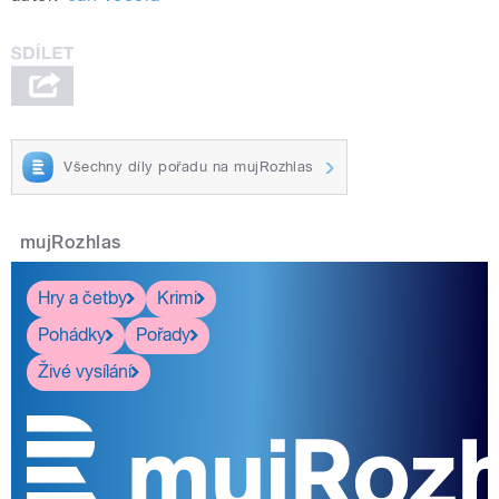
Všechny díly pořadu na mujRozhlas
mujRozhlas
Hry a četby
Krimi
Pohádky
Pořady
Živé vysílání