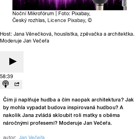
Noční Mikrofórum | Foto: Pixabay,
Český rozhlas,
Licence Pixabay
,
©
Host: Jana Věnečková, houslistka, zpěvačka a architektka.
Moderuje Jan Večeřa
58:39
Čím ji naplňuje hudba a čím naopak architektura? Jak
by mohla vypadat budova inspirovaná hudbou? A
nakolik Jana zvládá skloubit roli matky s oběma
náročnými profesemi? Moderuje Jan Večeřa.
autor:
Jan Večeřa