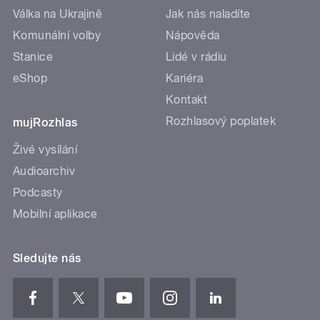
Válka na Ukrajině
Jak nás naladíte
Komunální volby
Nápověda
Stanice
Lidé v rádiu
eShop
Kariéra
Kontakt
Rozhlasový poplatek
mujRozhlas
Živé vysílání
Audioarchiv
Podcasty
Mobilní aplikace
Sledujte nás