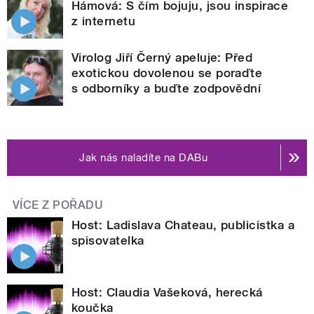
Hámová: S čím bojuju, jsou inspirace
z internetu
Virolog Jiří Černý apeluje: Před
exotickou dovolenou se poraďte
s odborníky a buďte zodpovědní
Jak nás naladíte na DABu
VÍCE Z POŘADU
Host: Ladislava Chateau, publicistka a
spisovatelka
Host: Claudia Vašeková, herecká
koučka