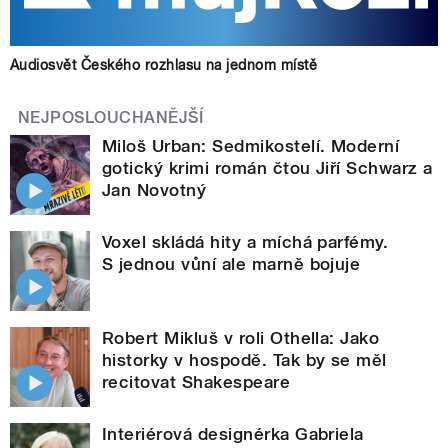
Audiosvět Českého rozhlasu na jednom místě
NEJPOSLOUCHANĚJŠÍ
Miloš Urban: Sedmikostelí. Moderní
gotický krimi román čtou Jiří Schwarz a
Jan Novotný
Voxel skládá hity a míchá parfémy.
S jednou vůní ale marně bojuje
Robert Mikluš v roli Othella: Jako
historky v hospodě. Tak by se měl
recitovat Shakespeare
Interiérová designérka Gabriela