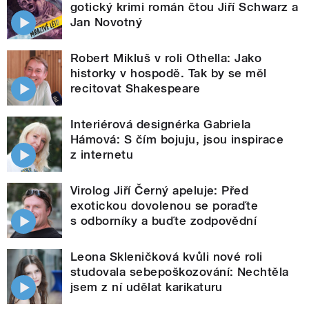
gotický krimi román čtou Jiří Schwarz a
Jan Novotný
Robert Mikluš v roli Othella: Jako
historky v hospodě. Tak by se měl
recitovat Shakespeare
Interiérová designérka Gabriela
Hámová: S čím bojuju, jsou inspirace
z internetu
Virolog Jiří Černý apeluje: Před
exotickou dovolenou se poraďte
s odborníky a buďte zodpovědní
Leona Skleničková kvůli nové roli
studovala sebepoškozování: Nechtěla
jsem z ní udělat karikaturu