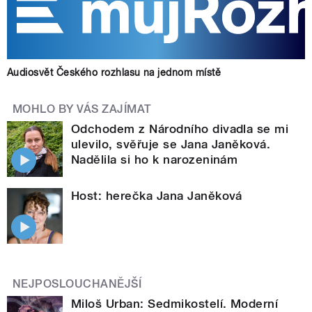
Audiosvět Českého rozhlasu na jednom místě
MOHLO BY VÁS ZAJÍMAT
Odchodem z Národního divadla se mi
ulevilo, svěřuje se Jana Janěková.
Nadělila si ho k narozeninám
Host: herečka Jana Janěková
NEJPOSLOUCHANĚJŠÍ
Miloš Urban: Sedmikostelí. Moderní