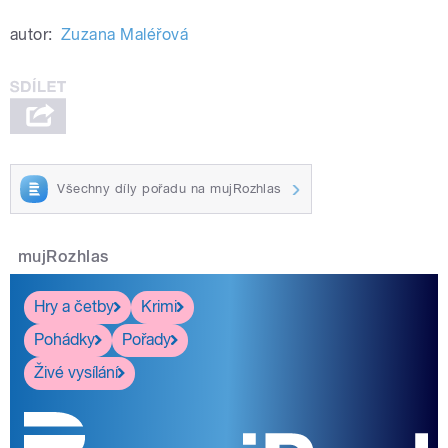
autor:
Zuzana Maléřová
Všechny díly pořadu na mujRozhlas
mujRozhlas
Hry a četby
Krimi
Pohádky
Pořady
Živé vysílání