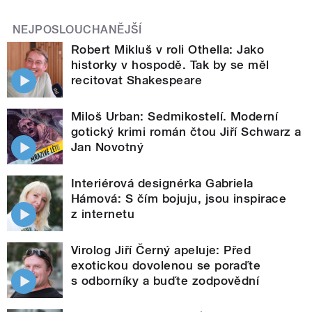
NEJPOSLOUCHANĚJŠÍ
Robert Mikluš v roli Othella: Jako
historky v hospodě. Tak by se měl
recitovat Shakespeare
Miloš Urban: Sedmikostelí. Moderní
gotický krimi román čtou Jiří Schwarz a
Jan Novotný
Interiérová designérka Gabriela
Hámová: S čím bojuju, jsou inspirace
z internetu
Virolog Jiří Černý apeluje: Před
exotickou dovolenou se poraďte
s odborníky a buďte zodpovědní