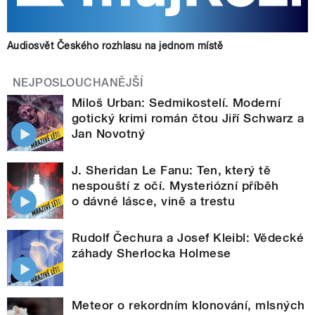
Audiosvět Českého rozhlasu na jednom místě
NEJPOSLOUCHANĚJŠÍ
Miloš Urban: Sedmikostelí. Moderní
gotický krimi román čtou Jiří Schwarz a
Jan Novotný
J. Sheridan Le Fanu: Ten, který tě
nespouští z očí. Mysteriózní příběh
o dávné lásce, vině a trestu
Rudolf Čechura a Josef Kleibl: Vědecké
záhady Sherlocka Holmese
Meteor o rekordním klonování, mlsných