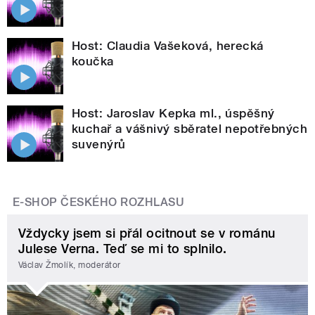
Host: Claudia Vašeková, herecká
koučka
Host: Jaroslav Kepka ml., úspěšný
kuchař a vášnivý sběratel nepotřebných
suvenýrů
E-SHOP ČESKÉHO ROZHLASU
Vždycky jsem si přál ocitnout se v románu
Julese Verna. Teď se mi to splnilo.
Václav Žmolík, moderátor