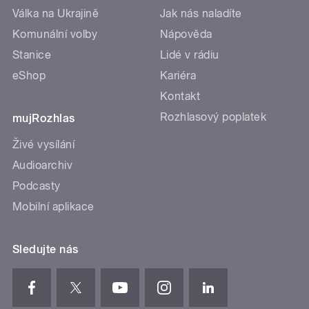
Válka na Ukrajině
Jak nás naladíte
Komunální volby
Nápověda
Stanice
Lidé v rádiu
eShop
Kariéra
Kontakt
Rozhlasový poplatek
mujRozhlas
Živé vysílání
Audioarchiv
Podcasty
Mobilní aplikace
Sledujte nás