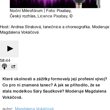
Noční Mikrofórum | Foto: Pixabay,
Český rozhlas,
Licence Pixabay
,
©
Host: Andrea Straková, tanečnice a choreografka. Moderuje
Magdalena Vokáčová
58:44
Které okolnosti a zážitky formovaly její profesní vývoj?
Co pro ni znamená tanec? A jak se přihodilo, že se
stala modelkou Sáry Saudkové? Moderuje Magdalena
Vokáčová.
autor:
Magdalena Vokáčová