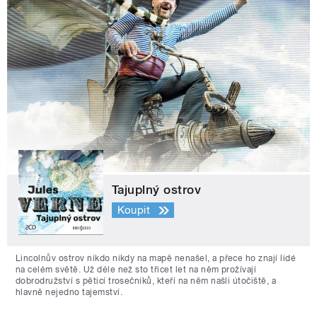
Tajuplný ostrov
Koupit
Lincolnův ostrov nikdo nikdy na mapě nenašel, a přece ho znají lidé
na celém světě. Už déle než sto třicet let na něm prožívají
dobrodružství s pěticí trosečníků, kteří na něm našli útočiště, a
hlavně nejedno tajemství.