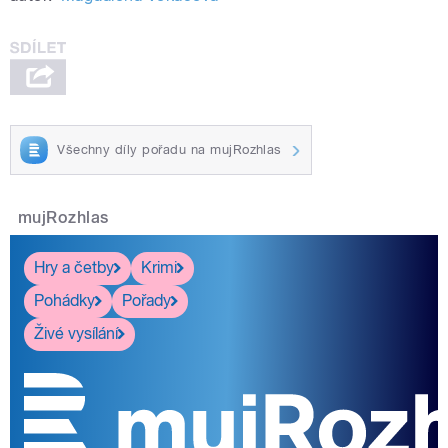
Všechny díly pořadu na mujRozhlas
mujRozhlas
Hry a četby
Krimi
Pohádky
Pořady
Živé vysílání