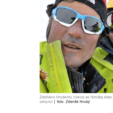
Zdeňkovi Hrubému (vlevo) se Himálaj stala
zahynul
|
foto:
Zdeněk Hrubý