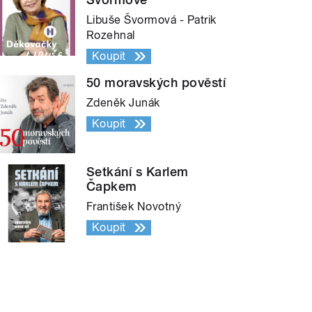
Libuše Švormová - Patrik
Rozehnal
Koupit
50 moravských pověstí
Zdeněk Junák
Koupit
Setkání s Karlem
Čapkem
František Novotný
Koupit