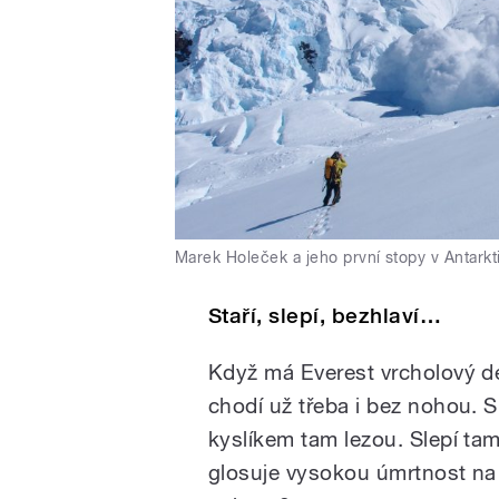
Marek Holeček a jeho první stopy v Antarkt
Staří, slepí, bezhlaví…
Když má Everest vrcholový de
chodí už třeba i bez nohou. S 
kyslíkem tam lezou. Slepí tam
glosuje vysokou úmrtnost na