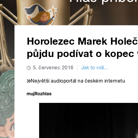
Horolezec Marek Holeče
půjdu podívat o kopec 
5. červenec 2016
Jak to vidí...
Největší audioportál na českém internetu