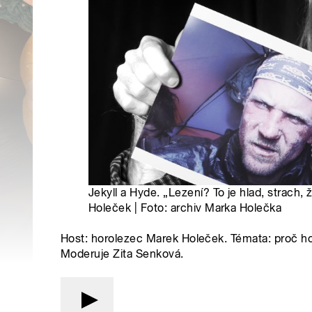
Jekyll a Hyde. „Lezení? To je hlad, strach, 
Holeček | Foto: archiv Marka Holečka
Host: horolezec Marek Holeček. Témata: proč ho
Moderuje Zita Senková.