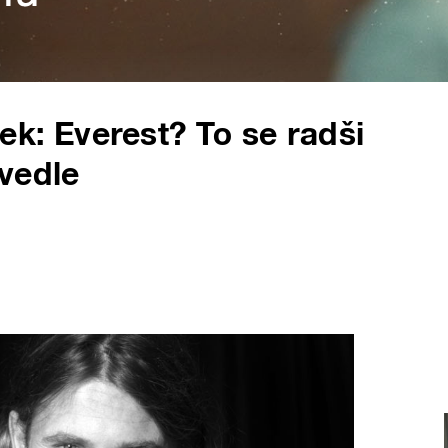
k: Everest? To se radši
vedle