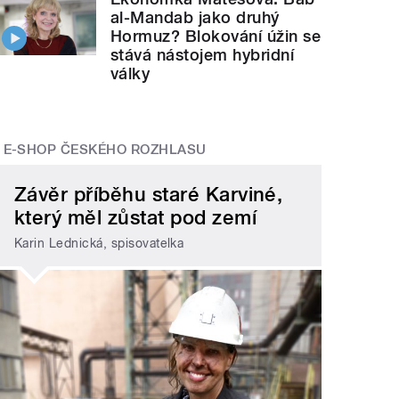
al-Mandab jako druhý
Hormuz? Blokování úžin se
stává nástojem hybridní
války
E-SHOP ČESKÉHO ROZHLASU
Závěr příběhu staré Karviné,
který měl zůstat pod zemí
Karin Lednická, spisovatelka