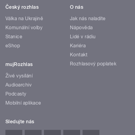
Český rozhlas
O nás
Válka na Ukrajině
Jak nás naladíte
Komunální volby
Nápověda
Stanice
Lidé v rádiu
eShop
Kariéra
Kontakt
Rozhlasový poplatek
mujRozhlas
Živé vysílání
Audioarchiv
Podcasty
Mobilní aplikace
Sledujte nás