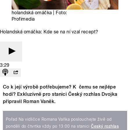
holandská omáčka | Foto:
Profimedia
Holandská omáčka: Kde se na ní vzal recept?
3:29
Co k její výrobě potřebujeme? K čemu se nejlépe
hodí? Exkluzivně pro stanici Český rozhlas Dvojka
připravil Roman Vaněk.
Pořad Na vidličce Romana Vaňka poslouchejte živě od
pondělí do čtvrtka vždy po 13:00 na stanici
Český rozhlas