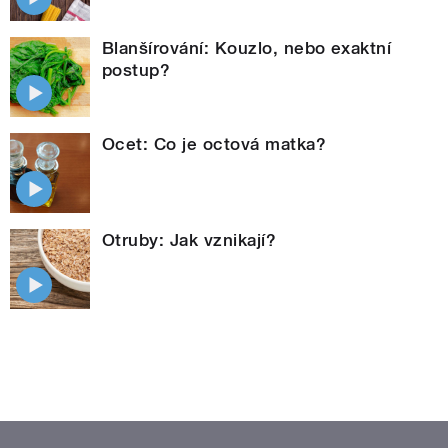
Blanšírování: Kouzlo, nebo exaktní
postup?
Ocet: Co je octová matka?
Otruby: Jak vznikají?