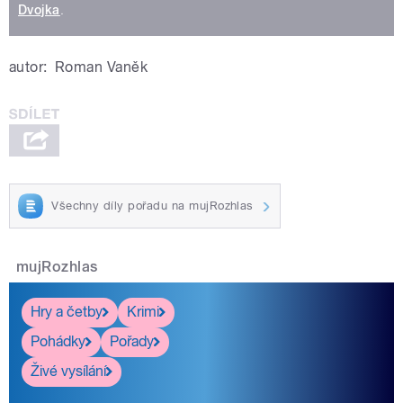
Dvojka
.
autor:
Roman Vaněk
Všechny díly pořadu na mujRozhlas
mujRozhlas
Hry a četby
Krimi
Pohádky
Pořady
Živé vysílání