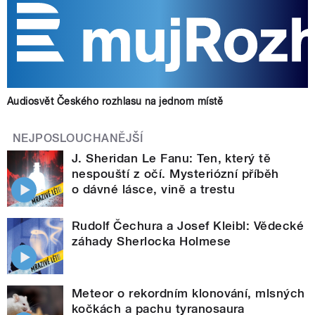
Audiosvět Českého rozhlasu na jednom místě
NEJPOSLOUCHANĚJŠÍ
J. Sheridan Le Fanu: Ten, který tě
nespouští z očí. Mysteriózní příběh
o dávné lásce, vině a trestu
Rudolf Čechura a Josef Kleibl: Vědecké
záhady Sherlocka Holmese
Meteor o rekordním klonování, mlsných
kočkách a pachu tyranosaura