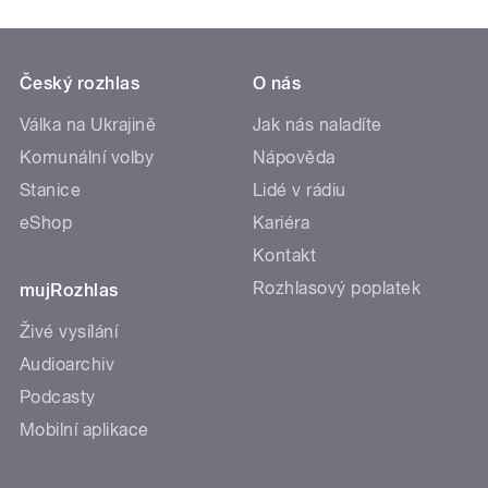
Český rozhlas
O nás
Válka na Ukrajině
Jak nás naladíte
Komunální volby
Nápověda
Stanice
Lidé v rádiu
eShop
Kariéra
Kontakt
Rozhlasový poplatek
mujRozhlas
Živé vysílání
Audioarchiv
Podcasty
Mobilní aplikace