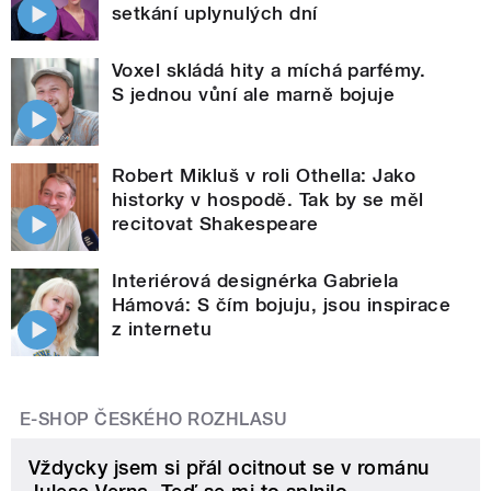
setkání uplynulých dní
Voxel skládá hity a míchá parfémy.
S jednou vůní ale marně bojuje
Robert Mikluš v roli Othella: Jako
historky v hospodě. Tak by se měl
recitovat Shakespeare
Interiérová designérka Gabriela
Hámová: S čím bojuju, jsou inspirace
z internetu
E-SHOP ČESKÉHO ROZHLASU
Vždycky jsem si přál ocitnout se v románu