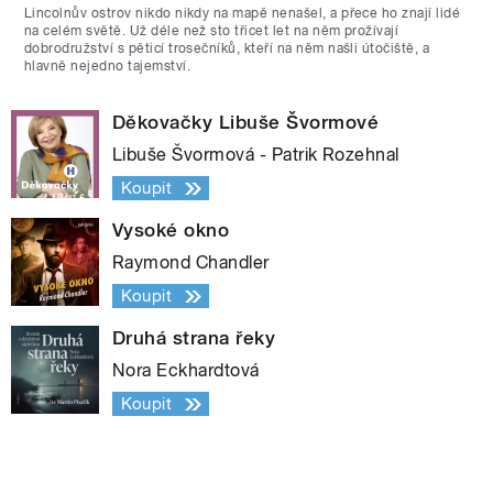
Lincolnův ostrov nikdo nikdy na mapě nenašel, a přece ho znají lidé
na celém světě. Už déle než sto třicet let na něm prožívají
dobrodružství s pěticí trosečníků, kteří na něm našli útočiště, a
hlavně nejedno tajemství.
Děkovačky Libuše Švormové
Libuše Švormová - Patrik Rozehnal
Koupit
Vysoké okno
Raymond Chandler
Koupit
Druhá strana řeky
Nora Eckhardtová
Koupit