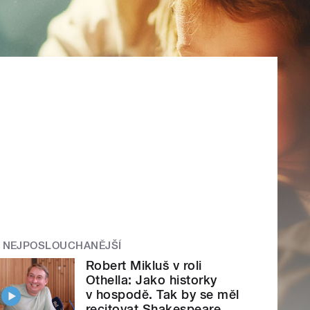
NEJPOSLOUCHANĚJŠÍ
Robert Mikluš v roli
Othella: Jako historky
v hospodě. Tak by se měl
recitovat Shakespeare