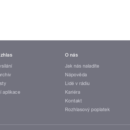
zhlas
O nás
ysílání
Jak nás naladíte
rchiv
Nápověda
sty
Lidé v rádiu
í aplikace
Kariéra
Kontakt
Rozhlasový poplatek