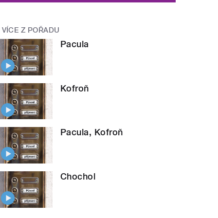
VÍCE Z POŘADU
Pacula
Kofroň
Pacula, Kofroň
Chochol