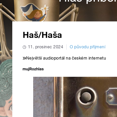
Haš/Haša
11. prosinec 2024
O původu příjmení
Největší audioportál na českém internetu