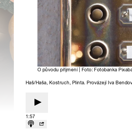
O původu příjmení | Foto: Fotobanka Pixab
Haš/Haša, Kostruch, Plinta. Provázejí Iva Bendo
1:57