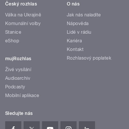
Český rozhlas
O nás
Válka na Ukrajině
Jak nás naladíte
Komunální volby
Nápověda
Stanice
Lidé v rádiu
eShop
Kariéra
Kontakt
Rozhlasový poplatek
mujRozhlas
Živé vysílání
Audioarchiv
Podcasty
Mobilní aplikace
Sledujte nás