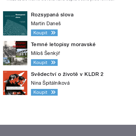
Rozsypaná slova
Martin Daneš
Koupit
Temné letopisy moravské
Miloš Šenkýř
Koupit
Svědectví o životě v KLDR 2
Nina Špitálníková
Koupit