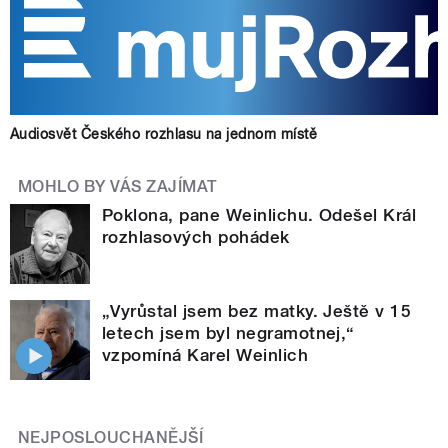
Audiosvět Českého rozhlasu na jednom místě
MOHLO BY VÁS ZAJÍMAT
Poklona, pane Weinlichu. Odešel Král
rozhlasových pohádek
„Vyrůstal jsem bez matky. Ještě v 15
letech jsem byl negramotnej,“
vzpomíná Karel Weinlich
NEJPOSLOUCHANĚJŠÍ