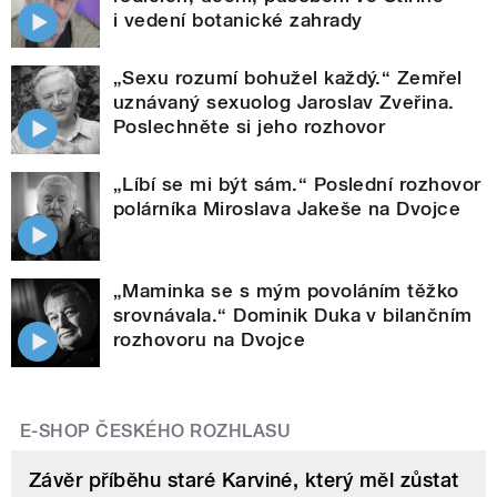
i vedení botanické zahrady
„Sexu rozumí bohužel každý.“ Zemřel
uznávaný sexuolog Jaroslav Zveřina.
Poslechněte si jeho rozhovor
„Líbí se mi být sám.“ Poslední rozhovor
polárníka Miroslava Jakeše na Dvojce
„Maminka se s mým povoláním těžko
srovnávala.“ Dominik Duka v bilančním
rozhovoru na Dvojce
E-SHOP ČESKÉHO ROZHLASU
Závěr příběhu staré Karviné, který měl zůstat