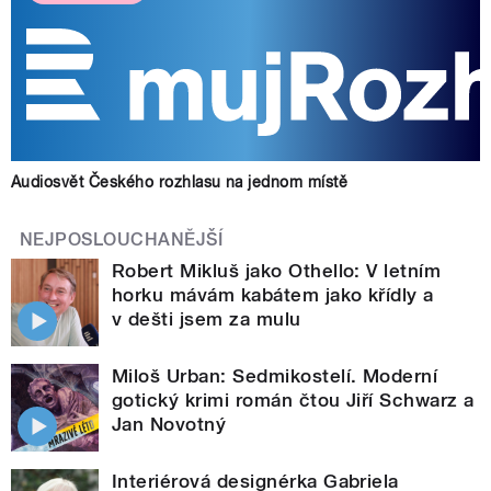
Audiosvět Českého rozhlasu na jednom místě
NEJPOSLOUCHANĚJŠÍ
Robert Mikluš jako Othello: V letním
horku mávám kabátem jako křídly a
v dešti jsem za mulu
Miloš Urban: Sedmikostelí. Moderní
gotický krimi román čtou Jiří Schwarz a
Jan Novotný
Interiérová designérka Gabriela