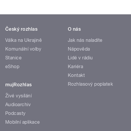
Český rozhlas
O nás
Válka na Ukrajině
Jak nás naladíte
Komunální volby
Nápověda
Stanice
Lidé v rádiu
eShop
Kariéra
Kontakt
Rozhlasový poplatek
mujRozhlas
Živé vysílání
Audioarchiv
Podcasty
Mobilní aplikace