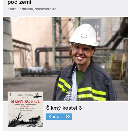
pod zemí
Karin Lednická, spisovatelka
Šikmý kostel 3
Koupit