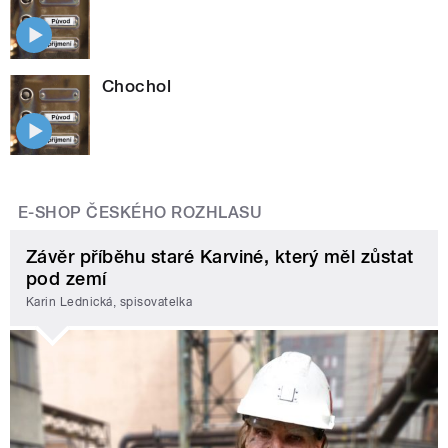
Chochol
E-SHOP ČESKÉHO ROZHLASU
Závěr příběhu staré Karviné, který měl zůstat
pod zemí
Karin Lednická, spisovatelka