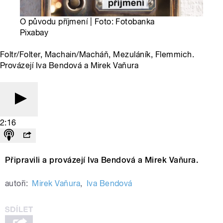
O původu příjmení | Foto: Fotobanka
Pixabay
Foltr/Folter, Machain/Macháň, Mezuláník, Flemmich.
Provázejí Iva Bendová a Mirek Vaňura
2:16
Připravili a provázejí Iva Bendová a Mirek Vaňura.
autoři:
Mirek Vaňura
,
Iva Bendová