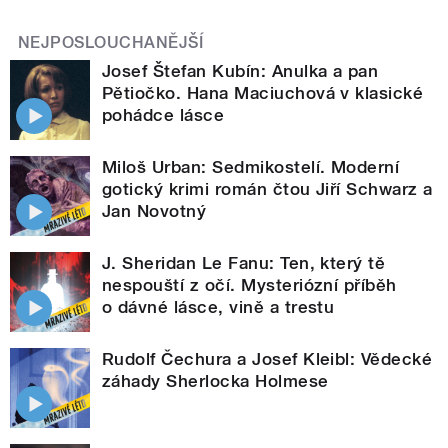
NEJPOSLOUCHANĚJŠÍ
Josef Štefan Kubín: Anulka a pan
Pětiočko. Hana Maciuchová v klasické
pohádce lásce
Miloš Urban: Sedmikostelí. Moderní
gotický krimi román čtou Jiří Schwarz a
Jan Novotný
J. Sheridan Le Fanu: Ten, který tě
nespouští z očí. Mysteriózní příběh
o dávné lásce, vině a trestu
Rudolf Čechura a Josef Kleibl: Vědecké
záhady Sherlocka Holmese