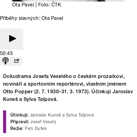
Ota Pavel | Foto: ČTK
Příběhy slavných: Ota Pavel
50:45
Dokudrama Josefa Veselého o českém prozaikovi,
novináři a sportovním reportérovi, vlastním jménem
Otto Popper (2. 7. 1930–31. 3. 1973). Účinkují Jaroslav
Kuneš a Sylva Talpová.
Účinkují:
Jaroslav Kuneš a Sylva Talpová
Připravil:
Josef Veselý
Režie:
Petr Dufek