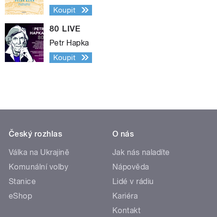
Koupit
80 LIVE
Petr Hapka
Koupit
Český rozhlas
O nás
Válka na Ukrajině
Jak nás naladíte
Komunální volby
Nápověda
Stanice
Lidé v rádiu
eShop
Kariéra
Kontakt