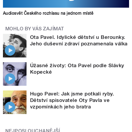
Audiosvět Českého rozhlasu na jednom místě
MOHLO BY VÁS ZAJÍMAT
Ota Pavel. Idylické dětství u Berounky.
Jeho duševní zdraví poznamenala válka
Úžasné životy: Ota Pavel podle Slávky
Kopecké
Hugo Pavel: Jak jsme potkali ryby.
Dětství spisovatele Oty Pavla ve
vzpomínkách jeho bratra
NEJPOSLOUCHANĚJŠÍ