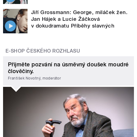
Jiří Grossmann: George, miláček žen.
Jan Hájek a Lucie Žáčková
v dokudramatu Příběhy slavných
E-SHOP ČESKÉHO ROZHLASU
Přijměte pozvání na úsměvný doušek moudré
člověčiny.
František Novotný, moderátor