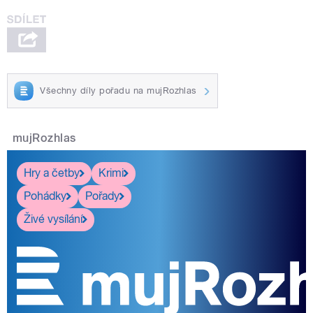
Všechny díly pořadu na mujRozhlas
mujRozhlas
Hry a četby
Krimi
Pohádky
Pořady
Živé vysílání