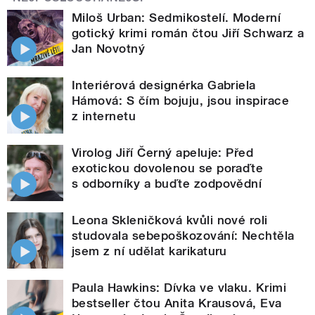
Miloš Urban: Sedmikostelí. Moderní
gotický krimi román čtou Jiří Schwarz a
Jan Novotný
Interiérová designérka Gabriela
Hámová: S čím bojuju, jsou inspirace
z internetu
Virolog Jiří Černý apeluje: Před
exotickou dovolenou se poraďte
s odborníky a buďte zodpovědní
Leona Skleničková kvůli nové roli
studovala sebepoškozování: Nechtěla
jsem z ní udělat karikaturu
Paula Hawkins: Dívka ve vlaku. Krimi
bestseller čtou Anita Krausová, Eva