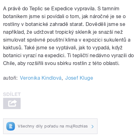
A právě do Teplic se Expedice vypravila. S tamním
botanikem jsme si povídali o tom, jak náročné je se o
rostliny v botanické zahradě starat. Dověděli jsme se
například, že udržovat tropický skleník je snazší než
simulovat správné pouštní klima v expozici sukulentů a
kaktusů. Také jsme se vyptávali, jak to vypadá, když
botanici vyrazí na expedici. Ti tepličtí nedávno vyrazili do
Chile, aby rozšířili svou sbírku rostlin z této oblasti.
autoři:
Veronika Kindlová
,
Josef Kluge
Všechny díly pořadu na mujRozhlas