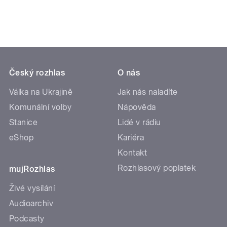
Český rozhlas
O nás
Válka na Ukrajině
Jak nás naladíte
Komunální volby
Nápověda
Stanice
Lidé v rádiu
eShop
Kariéra
Kontakt
Rozhlasový poplatek
mujRozhlas
Živé vysílání
Audioarchiv
Podcasty