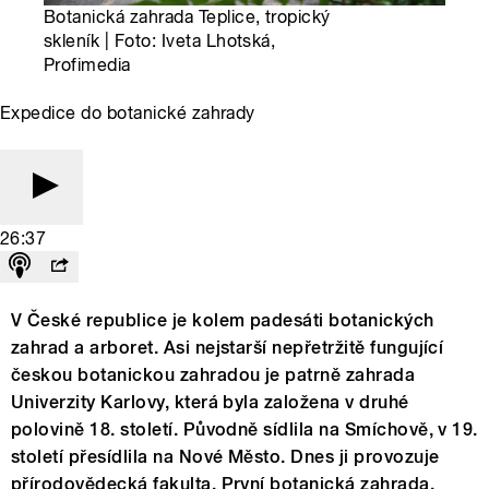
Botanická zahrada Teplice, tropický
skleník | Foto: Iveta Lhotská,
Profimedia
Expedice do botanické zahrady
26:37
V České republice je kolem padesáti botanických
zahrad a arboret. Asi nejstarší nepřetržitě fungující
českou botanickou zahradou je patrně zahrada
Univerzity Karlovy, která byla založena v druhé
polovině 18. století. Původně sídlila na Smíchově, v 19.
století přesídlila na Nové Město. Dnes ji provozuje
přírodovědecká fakulta. První botanická zahrada,