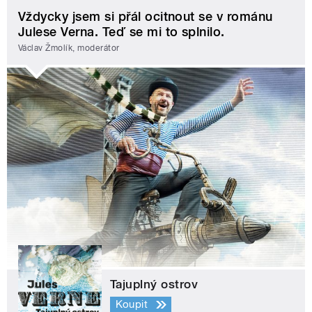
Vždycky jsem si přál ocitnout se v románu
Julese Verna. Teď se mi to splnilo.
Václav Žmolík, moderátor
Tajuplný ostrov
Koupit