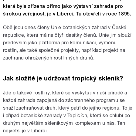
která byla zřízena přímo jako výstavní zahrada pro
širokou veřejnost, je v Liberci. Tu otevřeli v roce 1895.
Obě jsou dnes členy Unie botanických zahrad v České
republice, která má na čtyři desítky členů. Unie jim slouží
především jako platforma pro komunikaci, výměnu
rostlin, ale také společné projekty, například projekt na
záchranu ohrožených rostlinných druhů.
Jak složité je udržovat tropický skleník?
Jde o takové rostliny, které se vyskytují v naší přírodě a
každá zahrada zapojená do záchranného programu se
snaží zachraňovat druh, který patří do jejího regionu. To je
i případ botanické zahrady v Teplicích, která se chlubí po
druhým největším skleníkovým komplexem u nás. Ten
největší je v Liberci.