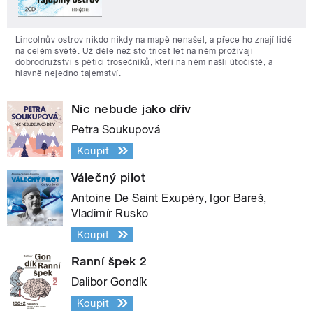
Lincolnův ostrov nikdo nikdy na mapě nenašel, a přece ho znají lidé
na celém světě. Už déle než sto třicet let na něm prožívají
dobrodružství s pěticí trosečníků, kteří na něm našli útočiště, a
hlavně nejedno tajemství.
Nic nebude jako dřív
Petra Soukupová
Koupit
Válečný pilot
Antoine De Saint Exupéry, Igor Bareš,
Vladimír Rusko
Koupit
Ranní špek 2
Dalibor Gondík
Koupit