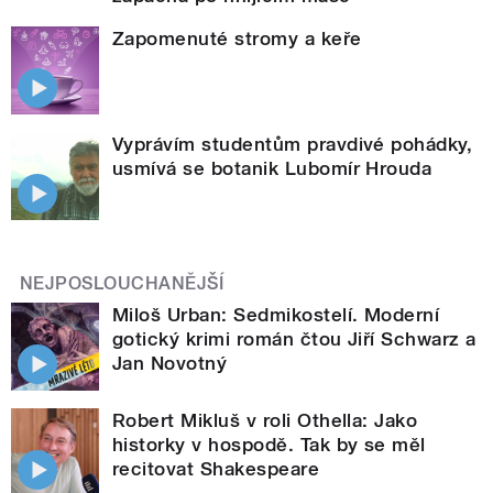
Zapomenuté stromy a keře
Vyprávím studentům pravdivé pohádky,
usmívá se botanik Lubomír Hrouda
NEJPOSLOUCHANĚJŠÍ
Miloš Urban: Sedmikostelí. Moderní
gotický krimi román čtou Jiří Schwarz a
Jan Novotný
Robert Mikluš v roli Othella: Jako
historky v hospodě. Tak by se měl
recitovat Shakespeare