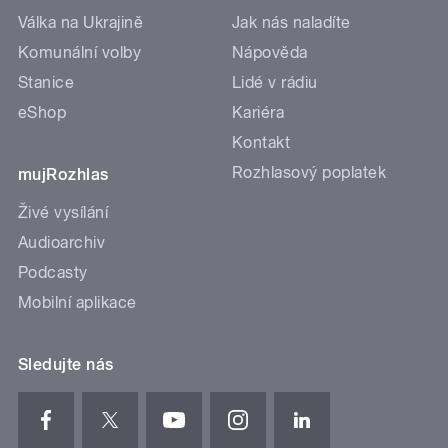
Válka na Ukrajině
Jak nás naladíte
Komunální volby
Nápověda
Stanice
Lidé v rádiu
eShop
Kariéra
Kontakt
Rozhlasový poplatek
mujRozhlas
Živé vysílání
Audioarchiv
Podcasty
Mobilní aplikace
Sledujte nás