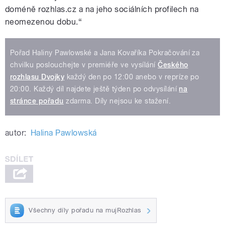
doméně rozhlas.cz a na jeho sociálních profilech na
neomezenou dobu.“
Pořad Haliny Pawlowské a Jana Kovaříka Pokračování za
chvilku poslouchejte v premiéře ve vysílání
Českého
rozhlasu Dvojky
každý den po 12:00 anebo v repríze po
20:00. Každý díl najdete ještě týden po odvysílání
na
stránce pořadu
zdarma. Díly nejsou ke stažení.
autor:
Halina Pawlowská
Všechny díly pořadu na mujRozhlas