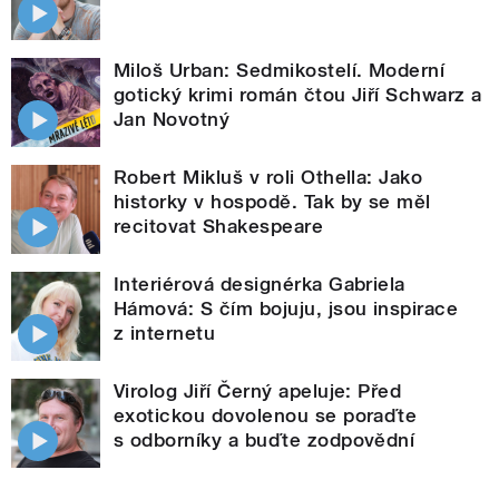
Miloš Urban: Sedmikostelí. Moderní
gotický krimi román čtou Jiří Schwarz a
Jan Novotný
Robert Mikluš v roli Othella: Jako
historky v hospodě. Tak by se měl
recitovat Shakespeare
Interiérová designérka Gabriela
Hámová: S čím bojuju, jsou inspirace
z internetu
Virolog Jiří Černý apeluje: Před
exotickou dovolenou se poraďte
s odborníky a buďte zodpovědní