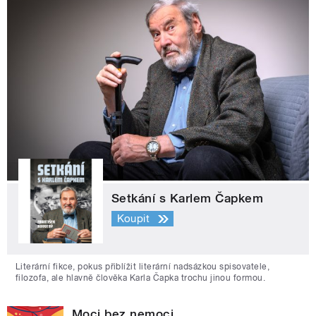
Setkání s Karlem Čapkem
Koupit
Literární fikce, pokus přiblížit literární nadsázkou spisovatele,
filozofa, ale hlavně člověka Karla Čapka trochu jinou formou.
Moci bez nemoci