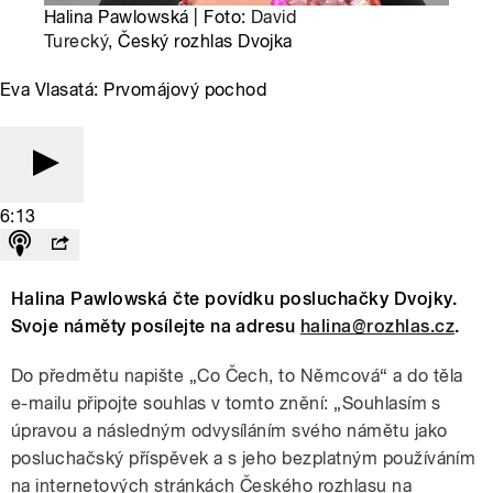
Halina Pawlowská | Foto:
David
Turecký
, Český rozhlas Dvojka
Eva Vlasatá: Prvomájový pochod
6:13
Halina Pawlowská čte povídku posluchačky Dvojky.
Svoje náměty posílejte na adresu
halina@rozhlas.cz
.
Do předmětu napište „Co Čech, to Němcová“ a do těla
e-mailu připojte souhlas v tomto znění: „Souhlasím s
úpravou a následným odvysíláním svého námětu jako
posluchačský příspěvek a s jeho bezplatným používáním
na internetových stránkách Českého rozhlasu na