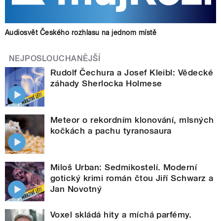
Audiosvět Českého rozhlasu na jednom místě
NEJPOSLOUCHANĚJŠÍ
Rudolf Čechura a Josef Kleibl: Vědecké
záhady Sherlocka Holmese
Meteor o rekordním klonování, mlsných
kočkách a pachu tyranosaura
Miloš Urban: Sedmikostelí. Moderní
gotický krimi román čtou Jiří Schwarz a
Jan Novotný
Voxel skládá hity a míchá parfémy.