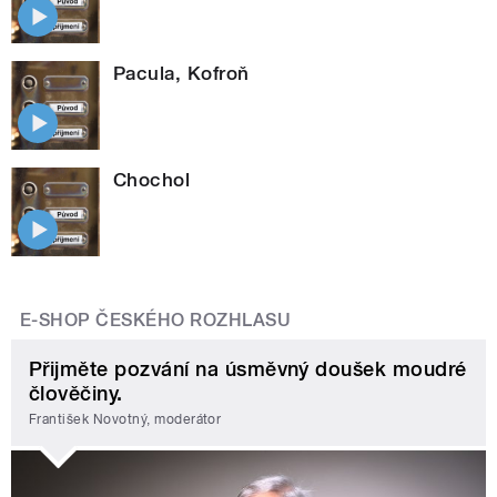
Pacula, Kofroň
Chochol
E-SHOP ČESKÉHO ROZHLASU
Přijměte pozvání na úsměvný doušek moudré
člověčiny.
František Novotný, moderátor