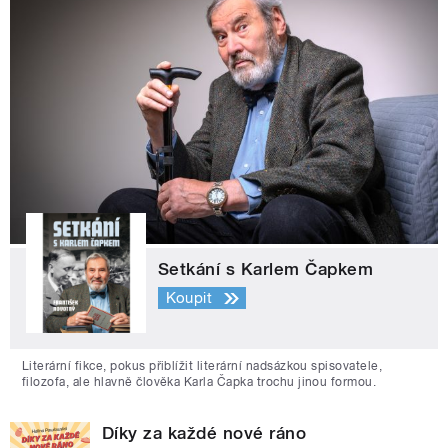
Setkání s Karlem Čapkem
Koupit
Literární fikce, pokus přiblížit literární nadsázkou spisovatele,
filozofa, ale hlavně člověka Karla Čapka trochu jinou formou.
Díky za každé nové ráno