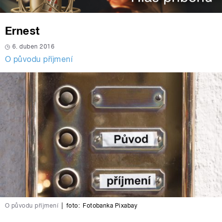
Ernest
6. duben 2016
O původu příjmení
O původu příjmení
|
foto:
Fotobanka Pixabay