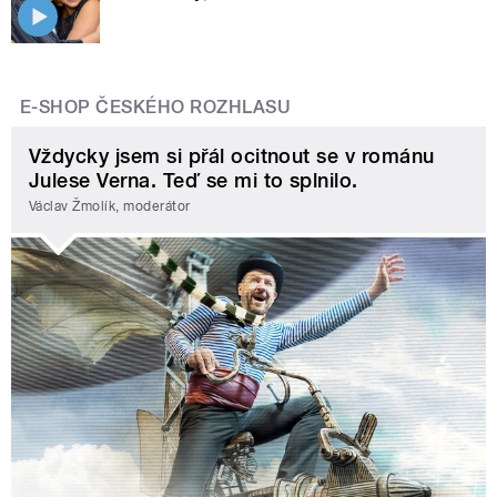
E-SHOP ČESKÉHO ROZHLASU
Vždycky jsem si přál ocitnout se v románu
Julese Verna. Teď se mi to splnilo.
Václav Žmolík, moderátor