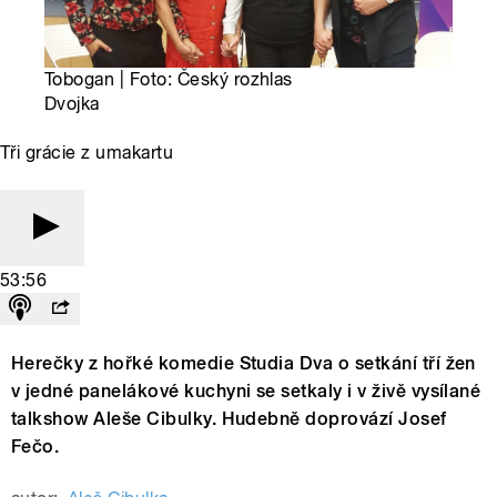
Tobogan | Foto: Český rozhlas
Dvojka
Tři grácie z umakartu
53:56
Herečky z hořké komedie Studia Dva o setkání tří žen
v jedné panelákové kuchyni se setkaly i v živě vysílané
talkshow Aleše Cibulky. Hudebně doprovází Josef
Fečo.