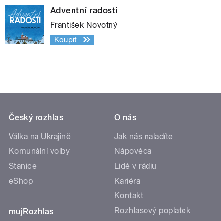
Adventní radosti
František Novotný
Koupit
Český rozhlas
O nás
Válka na Ukrajině
Jak nás naladíte
Komunální volby
Nápověda
Stanice
Lidé v rádiu
eShop
Kariéra
Kontakt
Rozhlasový poplatek
mujRozhlas