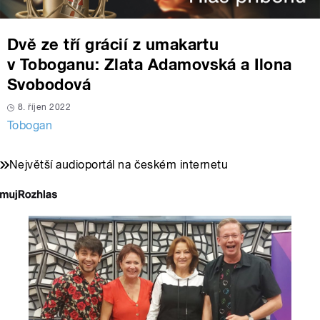
Dvě ze tří grácií z umakartu
v Toboganu: Zlata Adamovská a Ilona
Svobodová
8. říjen 2022
Tobogan
Největší audioportál na českém internetu