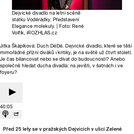
Dejvické divadlo na letní scéně
statku Voděrádky. Představení
Elegance molekuly. | Foto: René
Volfík, iROZHLAS.cz
Jitka Škápíková: Duch DéDé. Dejvické divadlo, které se těší
mimořádné přízni diváků i kritiky, je na světě už čtvrt století.
Je čas bilancovat nebo se dívat do budoucnosti? Anebo
společně hledat ducha divadla: na jevišti, v šatnách i ve
foyeru?
40:05
Před 25 lety se v pražských Dejvicích v ulici Zelené