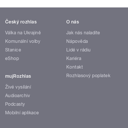
Český rozhlas
O nás
Válka na Ukrajině
Jak nás naladíte
Komunální volby
Nápověda
Stanice
Lidé v rádiu
eShop
Kariéra
Kontakt
Rozhlasový poplatek
mujRozhlas
Živé vysílání
Audioarchiv
Podcasty
Mobilní aplikace