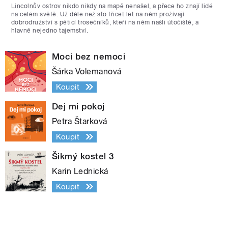
Lincolnův ostrov nikdo nikdy na mapě nenašel, a přece ho znají lidé
na celém světě. Už déle než sto třicet let na něm prožívají
dobrodružství s pěticí trosečníků, kteří na něm našli útočiště, a
hlavně nejedno tajemství.
Moci bez nemoci
Šárka Volemanová
Koupit
Dej mi pokoj
Petra Štarková
Koupit
Šikmý kostel 3
Karin Lednická
Koupit