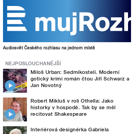
Audiosvět Českého rozhlasu na jednom místě
NEJPOSLOUCHANĚJŠÍ
Miloš Urban: Sedmikostelí. Moderní
gotický krimi román čtou Jiří Schwarz a
Jan Novotný
Robert Mikluš v roli Othella: Jako
historky v hospodě. Tak by se měl
recitovat Shakespeare
Interiérová designérka Gabriela