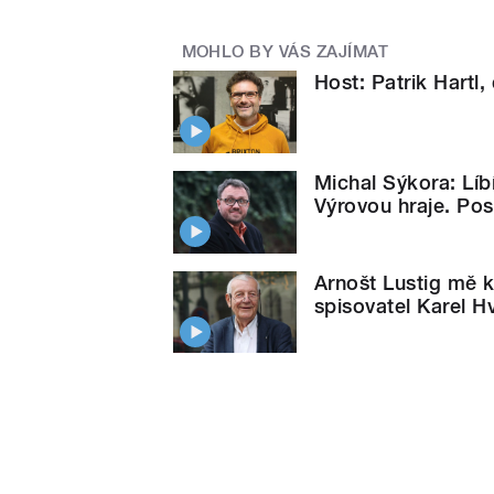
MOHLO BY VÁS ZAJÍMAT
Host: Patrik Hartl,
Michal Sýkora: Líb
Výrovou hraje. Pos
Arnošt Lustig mě k
spisovatel Karel H