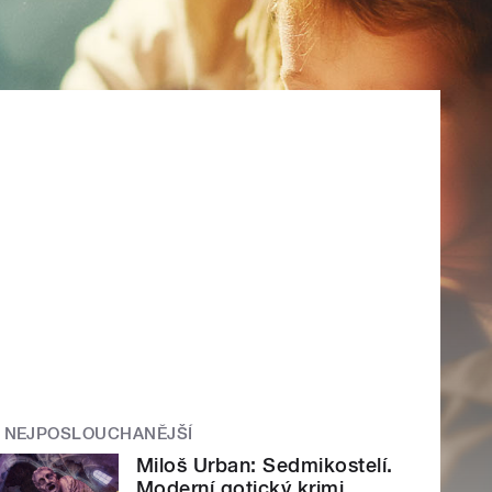
NEJPOSLOUCHANĚJŠÍ
Miloš Urban: Sedmikostelí.
Moderní gotický krimi