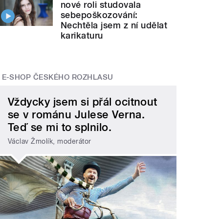
nové roli studovala
sebepoškozování:
Nechtěla jsem z ní udělat
karikaturu
E-SHOP ČESKÉHO ROZHLASU
Vždycky jsem si přál ocitnout
se v románu Julese Verna.
Teď se mi to splnilo.
Václav Žmolík, moderátor