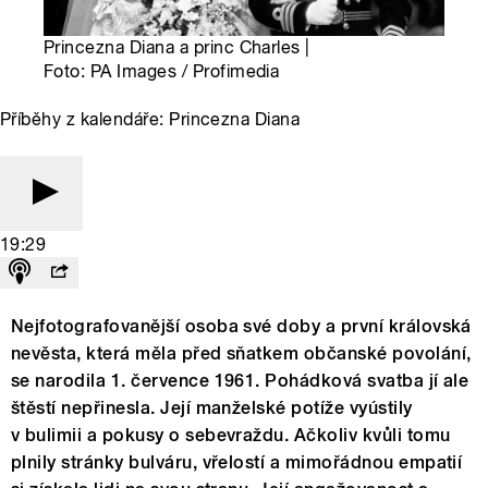
Princezna Diana a princ Charles |
Foto: PA Images / Profimedia
Příběhy z kalendáře: Princezna Diana
19:29
Nejfotografovanější osoba své doby a první královská
nevěsta, která měla před sňatkem občanské povolání,
se narodila 1. července 1961. Pohádková svatba jí ale
štěstí nepřinesla. Její manželské potíže vyústily
v bulimii a pokusy o sebevraždu. Ačkoliv kvůli tomu
plnily stránky bulváru, vřelostí a mimořádnou empatií