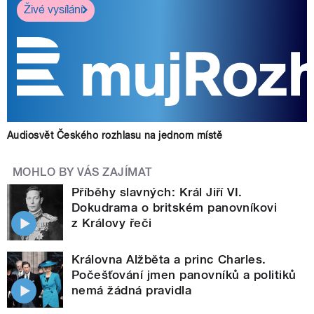
Živé vysílání
Audiosvět Českého rozhlasu na jednom místě
MOHLO BY VÁS ZAJÍMAT
Příběhy slavných: Král Jiří VI.
Dokudrama o britském panovníkovi
z Královy řeči
Královna Alžběta a princ Charles.
Počešťování jmen panovníků a politiků
nemá žádná pravidla