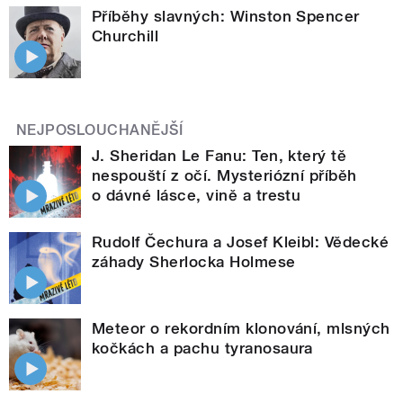
Příběhy slavných: Winston Spencer
Churchill
NEJPOSLOUCHANĚJŠÍ
J. Sheridan Le Fanu: Ten, který tě
nespouští z očí. Mysteriózní příběh
o dávné lásce, vině a trestu
Rudolf Čechura a Josef Kleibl: Vědecké
záhady Sherlocka Holmese
Meteor o rekordním klonování, mlsných
kočkách a pachu tyranosaura