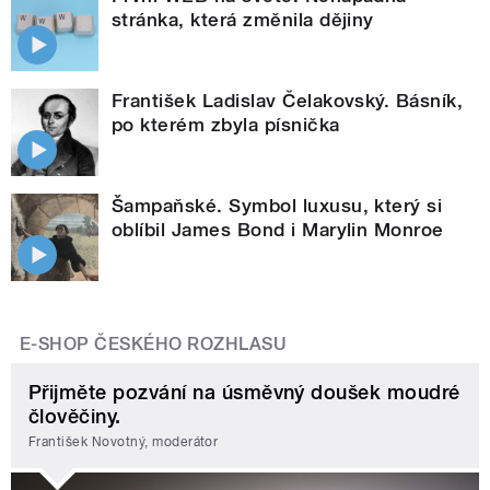
stránka, která změnila dějiny
František Ladislav Čelakovský. Básník,
po kterém zbyla písnička
Šampaňské. Symbol luxusu, který si
oblíbil James Bond i Marylin Monroe
E-SHOP ČESKÉHO ROZHLASU
Přijměte pozvání na úsměvný doušek moudré
člověčiny.
František Novotný, moderátor