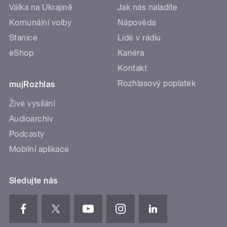
Válka na Ukrajině
Jak nás naladíte
Komunální volby
Nápověda
Stanice
Lidé v rádiu
eShop
Kariéra
Kontakt
Rozhlasový poplatek
mujRozhlas
Živé vysílání
Audioarchiv
Podcasty
Mobilní aplikace
Sledujte nás