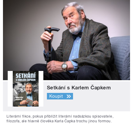
Setkání s Karlem Čapkem
Koupit
Literární fikce, pokus přiblížit literární nadsázkou spisovatele,
filozofa, ale hlavně člověka Karla Čapka trochu jinou formou.