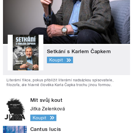
Setkání s Karlem Čapkem
Koupit
Literární fikce, pokus přiblížit literární nadsázkou spisovatele,
filozofa, ale hlavně člověka Karla Čapka trochu jinou formou.
Mít svůj kout
Jitka Zelenková
Koupit
Cantus lucis