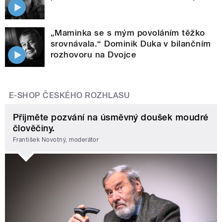
„Maminka se s mým povoláním těžko
srovnávala.“ Dominik Duka v bilančním
rozhovoru na Dvojce
E-SHOP ČESKÉHO ROZHLASU
Přijměte pozvání na úsměvný doušek moudré
člověčiny.
František Novotný, moderátor