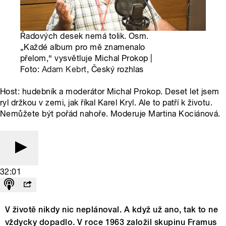
Řadových desek nemá tolik. Osm.
„Každé album pro mě znamenalo
přelom,“ vysvětluje Michal Prokop |
Foto:
Adam Kebrt
, Český rozhlas
Host: hudebník a moderátor Michal Prokop. Deset let jsem
ryl držkou v zemi, jak říkal Karel Kryl. Ale to patří k životu.
Nemůžete být pořád nahoře. Moderuje Martina Kociánová.
32:01
V životě nikdy nic neplánoval. A když už ano, tak to ne
vždycky dopadlo. V roce 1963 založil skupinu Framus