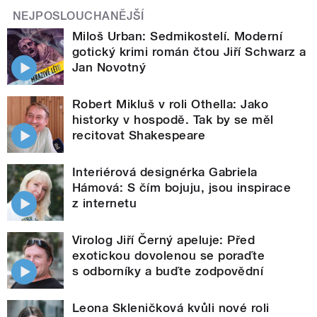
NEJPOSLOUCHANĚJŠÍ
Miloš Urban: Sedmikostelí. Moderní
gotický krimi román čtou Jiří Schwarz a
Jan Novotný
Robert Mikluš v roli Othella: Jako
historky v hospodě. Tak by se měl
recitovat Shakespeare
Interiérová designérka Gabriela
Hámová: S čím bojuju, jsou inspirace
z internetu
Virolog Jiří Černý apeluje: Před
exotickou dovolenou se poraďte
s odborníky a buďte zodpovědní
Leona Skleničková kvůli nové roli