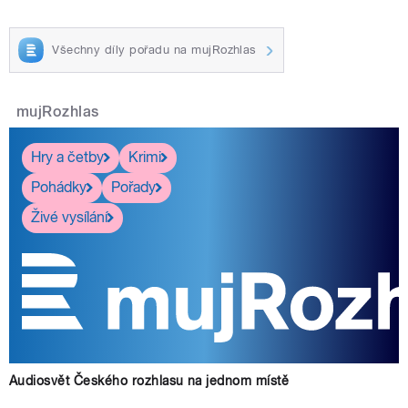
Všechny díly pořadu na mujRozhlas
mujRozhlas
Hry a četby
Krimi
Pohádky
Pořady
Živé vysílání
Audiosvět Českého rozhlasu na jednom místě