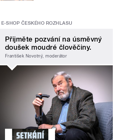
E-SHOP ČESKÉHO ROZHLASU
Přijměte pozvání na úsměvný
doušek moudré člověčiny.
František Novotný, moderátor