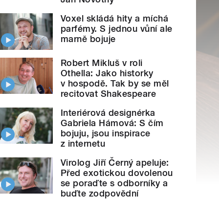
Voxel skládá hity a míchá
parfémy. S jednou vůní ale
marně bojuje
Robert Mikluš v roli
Othella: Jako historky
v hospodě. Tak by se měl
recitovat Shakespeare
Interiérová designérka
Gabriela Hámová: S čím
bojuju, jsou inspirace
z internetu
Virolog Jiří Černý apeluje:
Před exotickou dovolenou
se poraďte s odborníky a
buďte zodpovědní