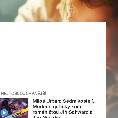
NEJPOSLOUCHANĚJŠÍ
Miloš Urban: Sedmikostelí.
Moderní gotický krimi
román čtou Jiří Schwarz a
Jan Novotný