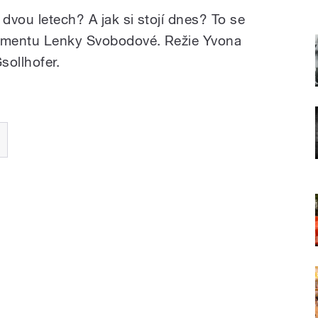
 dvou letech? A jak si stojí dnes? To se
umentu Lenky Svobodové. Režie Yvona
sollhofer.