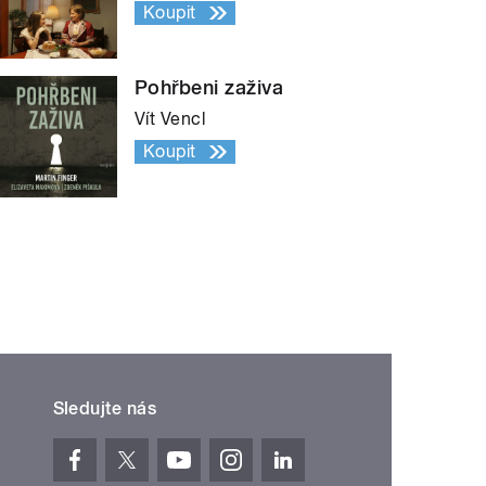
Koupit
Pohřbeni zaživa
Vít Vencl
Koupit
Sledujte nás