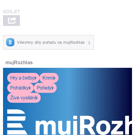
Všechny díly pořadu na mujRozhlas
mujRozhlas
Hry a četby
Krimi
Pohádky
Pořady
Živé vysílání