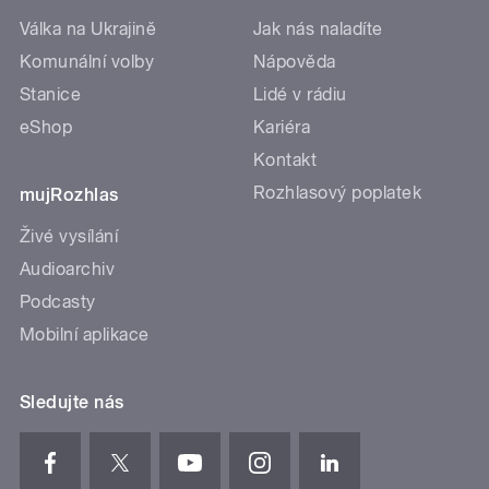
Válka na Ukrajině
Jak nás naladíte
Komunální volby
Nápověda
Stanice
Lidé v rádiu
eShop
Kariéra
Kontakt
Rozhlasový poplatek
mujRozhlas
Živé vysílání
Audioarchiv
Podcasty
Mobilní aplikace
Sledujte nás