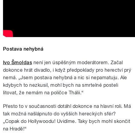
Postava nehybná
Ivo Šmoldas
není jen úspěšným moderátorem. Začal
dokonce hrát divadlo, i když předpoklady pro herectví prý
nemá. „Jsem postava nehybná a nic si nepamatuju. Ale
kdybych to nezkusil, mohl bych na smrtelné posteli
litovat, že nemám na poličce Thálii.“
Přesto to v současnosti dotáhl dokonce na hlavní roli. Má
tak možná našlápnuto do vyšších hereckých sfér?
„Copak do Hollywoodu! Uvidíme. Taky bych mohl skončit
na Hradě!“