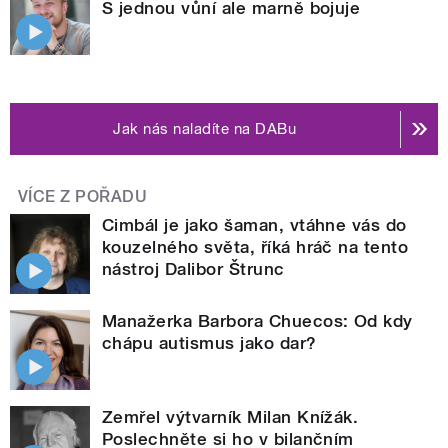
S jednou vůní ale marně bojuje
Jak nás naladíte na DABu
VÍCE Z POŘADU
Cimbál je jako šaman, vtáhne vás do
kouzelného světa, říká hráč na tento
nástroj Dalibor Štrunc
Manažerka Barbora Chuecos: Od kdy
chápu autismus jako dar?
Zemřel výtvarník Milan Knížák.
Poslechněte si ho v bilančním