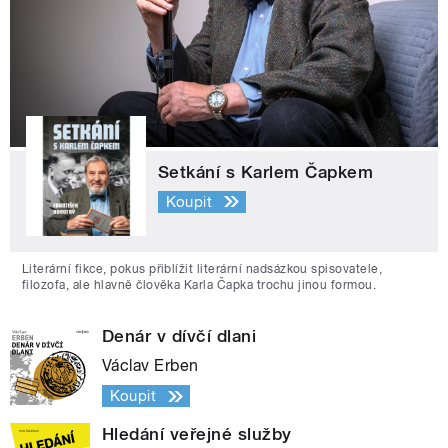
Setkání s Karlem Čapkem
Koupit
Literární fikce, pokus přiblížit literární nadsázkou spisovatele,
filozofa, ale hlavně člověka Karla Čapka trochu jinou formou.
Denár v dívčí dlani
Václav Erben
Koupit
Hledání veřejné služby