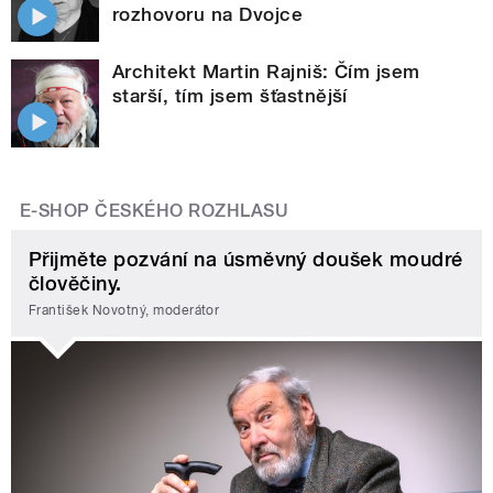
rozhovoru na Dvojce
Architekt Martin Rajniš: Čím jsem
starší, tím jsem šťastnější
E-SHOP ČESKÉHO ROZHLASU
Přijměte pozvání na úsměvný doušek moudré
člověčiny.
František Novotný, moderátor