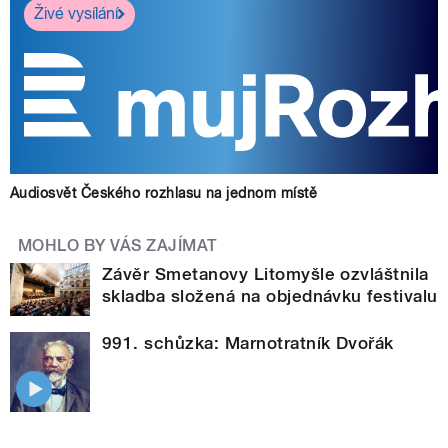
Živé vysílání
Audiosvět Českého rozhlasu na jednom místě
MOHLO BY VÁS ZAJÍMAT
Závěr Smetanovy Litomyšle ozvláštnila
skladba složená na objednávku festivalu
991. schůzka: Marnotratník Dvořák