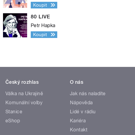
Koupit
80 LIVE
Petr Hapka
Koupit
Český rozhlas
O nás
Válka na Ukrajině
Jak nás naladíte
Komunální volby
Nápověda
Stanice
Lidé v rádiu
eShop
Kariéra
Kontakt