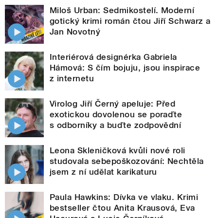
Miloš Urban: Sedmikostelí. Moderní
gotický krimi román čtou Jiří Schwarz a
Jan Novotný
Interiérová designérka Gabriela
Hámová: S čím bojuju, jsou inspirace
z internetu
Virolog Jiří Černý apeluje: Před
exotickou dovolenou se poraďte
s odborníky a buďte zodpovědní
Leona Skleničková kvůli nové roli
studovala sebepoškozování: Nechtěla
jsem z ní udělat karikaturu
Paula Hawkins: Dívka ve vlaku. Krimi
bestseller čtou Anita Krausová, Eva