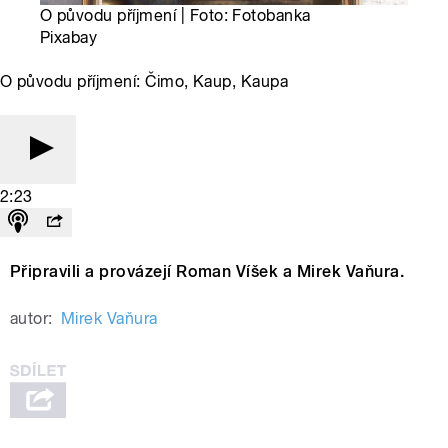
O původu příjmení | Foto: Fotobanka
Pixabay
O původu příjmení: Čimo, Kaup, Kaupa
2:23
Připravili a provázejí Roman Víšek a Mirek Vaňura.
autor:
Mirek Vaňura