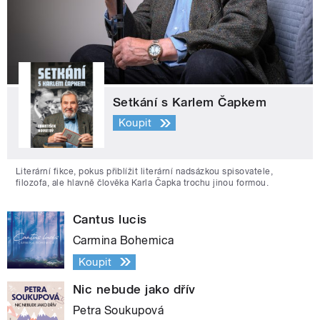
Setkání s Karlem Čapkem
Koupit
Literární fikce, pokus přiblížit literární nadsázkou spisovatele,
filozofa, ale hlavně člověka Karla Čapka trochu jinou formou.
Cantus lucis
Carmina Bohemica
Koupit
Nic nebude jako dřív
Petra Soukupová