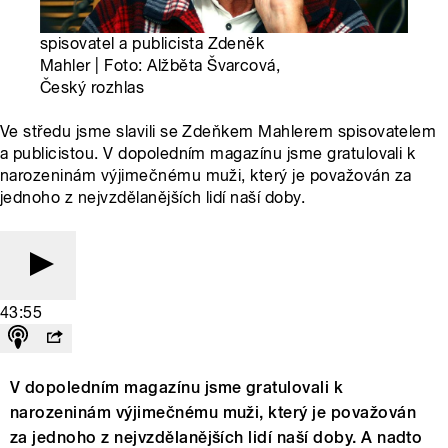
spisovatel a publicista Zdeněk
Mahler | Foto: Alžběta Švarcová,
Český rozhlas
Ve středu jsme slavili se Zdeňkem Mahlerem spisovatelem
a publicistou. V dopoledním magazínu jsme gratulovali k
narozeninám výjimečnému muži, který je považován za
jednoho z nejvzdělanějších lidí naší doby.
43:55
V dopoledním magazínu jsme gratulovali k
narozeninám výjimečnému muži, který je považován
za jednoho z nejvzdělanějších lidí naší doby. A nadto