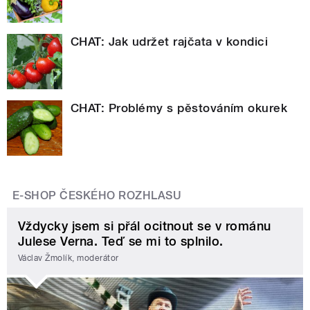
CHAT: Jak udržet rajčata v kondici
CHAT: Problémy s pěstováním okurek
E-SHOP ČESKÉHO ROZHLASU
Vždycky jsem si přál ocitnout se v románu
Julese Verna. Teď se mi to splnilo.
Václav Žmolík, moderátor