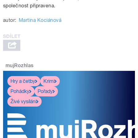
společnost připravena.
autor:
Martina Kociánová
mujRozhlas
Hry a četby
Krimi
Pohádky
Pořady
Živé vysílání