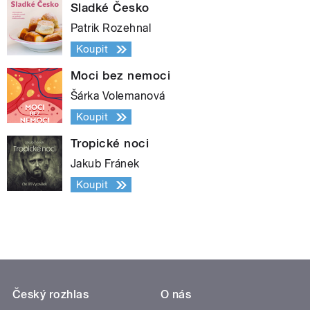
Sladké Česko
Patrik Rozehnal
Koupit
Moci bez nemoci
Šárka Volemanová
Koupit
Tropické noci
Jakub Fránek
Koupit
Český rozhlas
O nás