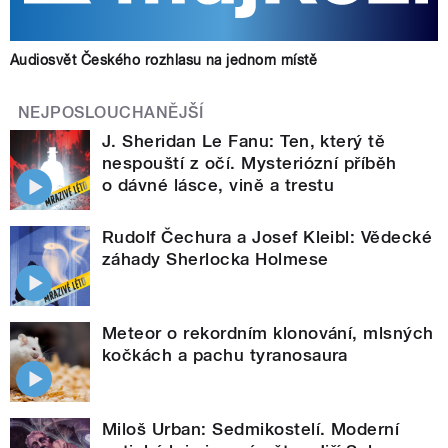
Audiosvět Českého rozhlasu na jednom místě
NEJPOSLOUCHANĚJŠÍ
J. Sheridan Le Fanu: Ten, který tě
nespouští z očí. Mysteriózní příběh
o dávné lásce, vině a trestu
Rudolf Čechura a Josef Kleibl: Vědecké
záhady Sherlocka Holmese
Meteor o rekordním klonování, mlsných
kočkách a pachu tyranosaura
Miloš Urban: Sedmikostelí. Moderní