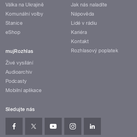
Válka na Ukrajině
Jak nás naladíte
Komunální volby
Nápověda
Stanice
Lidé v rádiu
eShop
Kariéra
Kontakt
Rozhlasový poplatek
mujRozhlas
Živé vysílání
Audioarchiv
Podcasty
Mobilní aplikace
Sledujte nás