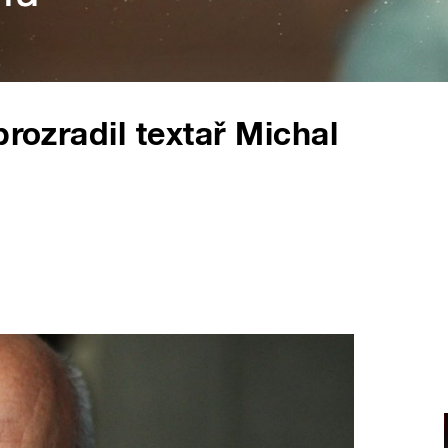
prozradil textař Michal