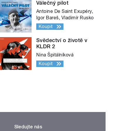
Válečný pilot
Antoine De Saint Exupéry,
Igor Bareš, Vladimír Rusko
Koupit
Svědectví o životě v
KLDR 2
Nina Špitálníková
Koupit
Sledujte nás