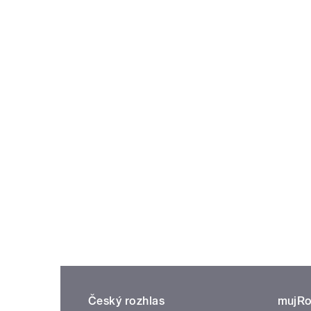
Český rozhlas
mujRo