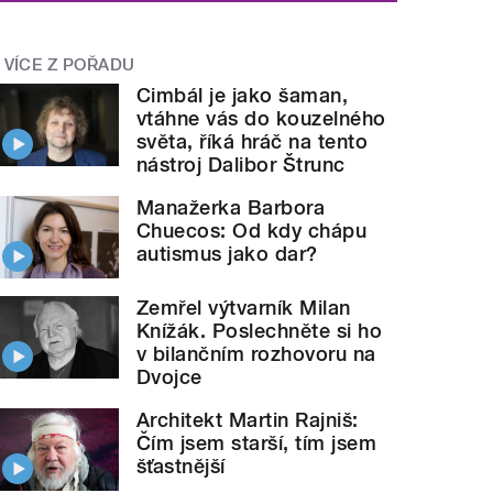
VÍCE Z POŘADU
Cimbál je jako šaman,
vtáhne vás do kouzelného
světa, říká hráč na tento
nástroj Dalibor Štrunc
Manažerka Barbora
Chuecos: Od kdy chápu
autismus jako dar?
Zemřel výtvarník Milan
Knížák. Poslechněte si ho
v bilančním rozhovoru na
Dvojce
Architekt Martin Rajniš:
Čím jsem starší, tím jsem
šťastnější