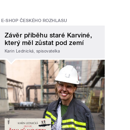
E-SHOP ČESKÉHO ROZHLASU
Závěr příběhu staré Karviné,
který měl zůstat pod zemí
Karin Lednická, spisovatelka