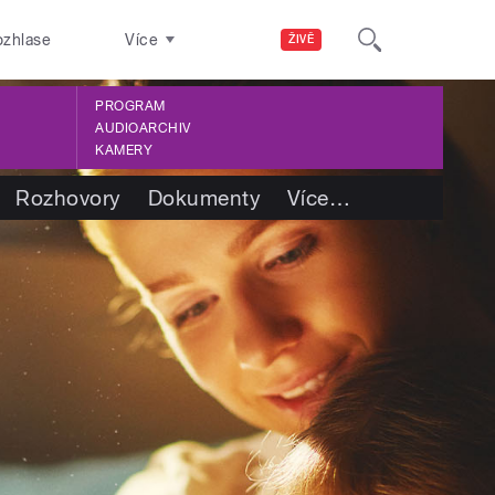
ozhlase
Více
ŽIVĚ
PROGRAM
AUDIOARCHIV
KAMERY
Rozhovory
Dokumenty
Více
…