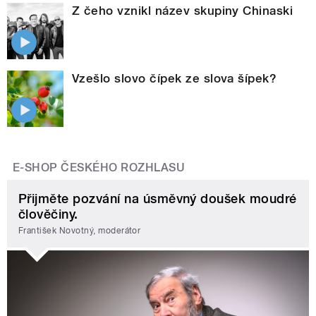
Z čeho vznikl název skupiny Chinaski
Vzešlo slovo čípek ze slova šípek?
E-SHOP ČESKÉHO ROZHLASU
Přijměte pozvání na úsměvný doušek moudré
člověčiny.
František Novotný, moderátor