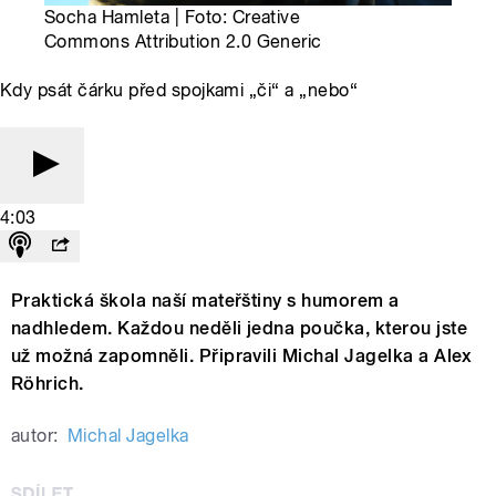
Socha Hamleta | Foto: Creative
Commons Attribution 2.0 Generic
Kdy psát čárku před spojkami „či“ a „nebo“
4:03
Praktická škola naší mateřštiny s humorem a
nadhledem. Každou neděli jedna poučka, kterou jste
už možná zapomněli. Připravili Michal Jagelka a Alex
Röhrich.
autor:
Michal Jagelka