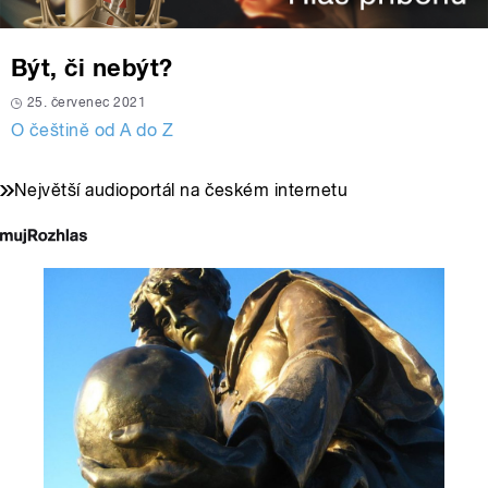
Být, či nebýt?
25. červenec 2021
O češtině od A do Z
Největší audioportál na českém internetu