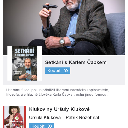
Setkání s Karlem Čapkem
Koupit
Literární fikce, pokus přiblížit literární nadsázkou spisovatele,
filozofa, ale hlavně člověka Karla Čapka trochu jinou formou.
Klukoviny Uršuly Klukové
Uršula Kluková – Patrik Rozehnal
Koupit