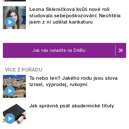
Leona Skleničková kvůli nové roli
studovala sebepoškozování: Nechtěla
jsem z ní udělat karikaturu
Jak nás naladíte na DABu
VÍCE Z POŘADU
Ta nebo ten? Jakého rodu jsou slova
Izrael, výprodej, rukojmí
Jak správně psát akademické tituly