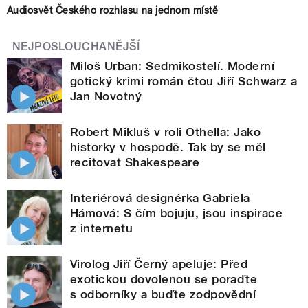
Audiosvět Českého rozhlasu na jednom místě
NEJPOSLOUCHANĚJŠÍ
Miloš Urban: Sedmikostelí. Moderní
gotický krimi román čtou Jiří Schwarz a
Jan Novotný
Robert Mikluš v roli Othella: Jako
historky v hospodě. Tak by se měl
recitovat Shakespeare
Interiérová designérka Gabriela
Hámová: S čím bojuju, jsou inspirace
z internetu
Virolog Jiří Černý apeluje: Před
exotickou dovolenou se poraďte
s odborníky a buďte zodpovědní