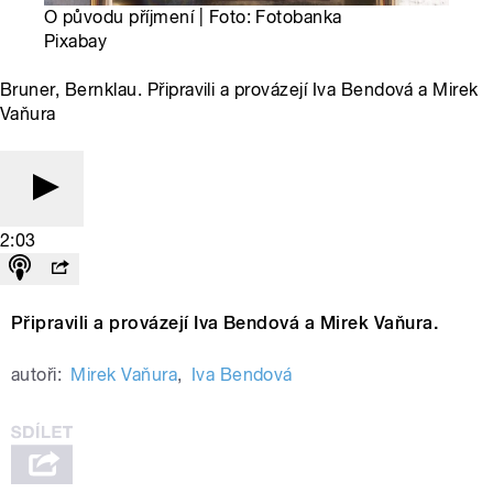
O původu příjmení | Foto: Fotobanka
Pixabay
Bruner, Bernklau. Připravili a provázejí Iva Bendová a Mirek
Vaňura
2:03
Připravili a provázejí Iva Bendová a Mirek Vaňura.
autoři:
Mirek Vaňura
,
Iva Bendová