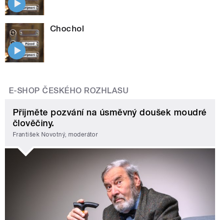
Chochol
E-SHOP ČESKÉHO ROZHLASU
Přijměte pozvání na úsměvný doušek moudré
člověčiny.
František Novotný, moderátor