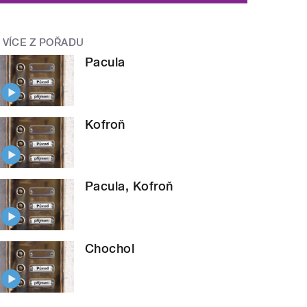
VÍCE Z POŘADU
Pacula
Kofroň
Pacula, Kofroň
Chochol