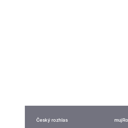
Český rozhlas
mujRo