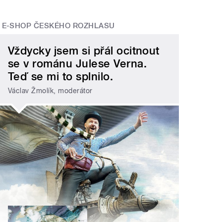
E-SHOP ČESKÉHO ROZHLASU
Vždycky jsem si přál ocitnout
se v románu Julese Verna.
Teď se mi to splnilo.
Václav Žmolík, moderátor