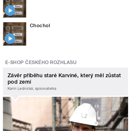
Chochol
E-SHOP ČESKÉHO ROZHLASU
Závěr příběhu staré Karviné, který měl zůstat
pod zemí
Karin Lednická, spisovatelka