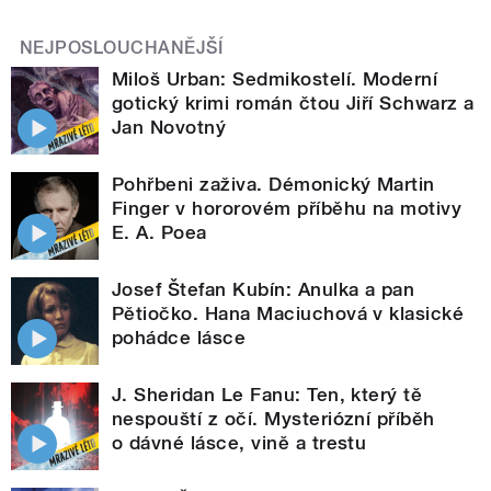
NEJPOSLOUCHANĚJŠÍ
Miloš Urban: Sedmikostelí. Moderní
gotický krimi román čtou Jiří Schwarz a
Jan Novotný
Pohřbeni zaživa. Démonický Martin
Finger v hororovém příběhu na motivy
E. A. Poea
Josef Štefan Kubín: Anulka a pan
Pětiočko. Hana Maciuchová v klasické
pohádce lásce
J. Sheridan Le Fanu: Ten, který tě
nespouští z očí. Mysteriózní příběh
o dávné lásce, vině a trestu