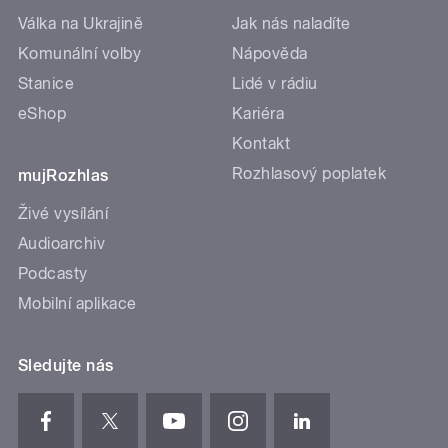
Válka na Ukrajině
Jak nás naladíte
Komunální volby
Nápověda
Stanice
Lidé v rádiu
eShop
Kariéra
Kontakt
Rozhlasový poplatek
mujRozhlas
Živé vysílání
Audioarchiv
Podcasty
Mobilní aplikace
Sledujte nás