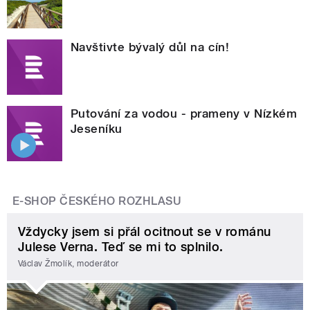
Navštivte bývalý důl na cín!
Putování za vodou - prameny v Nízkém
Jeseníku
E-SHOP ČESKÉHO ROZHLASU
Vždycky jsem si přál ocitnout se v románu
Julese Verna. Teď se mi to splnilo.
Václav Žmolík, moderátor