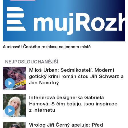
Audiosvět Českého rozhlasu na jednom místě
NEJPOSLOUCHANĚJŠÍ
Miloš Urban: Sedmikostelí. Moderní
gotický krimi román čtou Jiří Schwarz a
Jan Novotný
Interiérová designérka Gabriela
Hámová: S čím bojuju, jsou inspirace
z internetu
Virolog Jiří Černý apeluje: Před