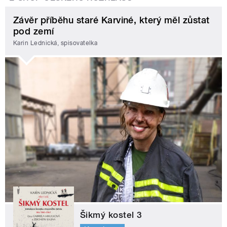
Závěr příběhu staré Karviné, který měl zůstat
pod zemí
Karin Lednická, spisovatelka
Šikmý kostel 3