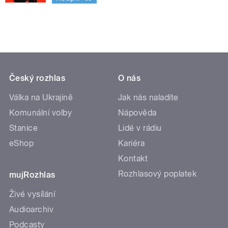
Český rozhlas
O nás
Válka na Ukrajině
Jak nás naladíte
Komunální volby
Nápověda
Stanice
Lidé v rádiu
eShop
Kariéra
Kontakt
Rozhlasový poplatek
mujRozhlas
Živé vysílání
Audioarchiv
Podcasty