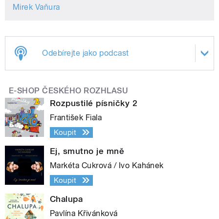
Mirek Vaňura
Odebírejte jako podcast
E-SHOP ČESKÉHO ROZHLASU
Rozpustilé písničky 2
František Fiala
Koupit
Ej, smutno je mně
Markéta Cukrová / Ivo Kahánek
Koupit
Chalupa
Pavlína Křivánková