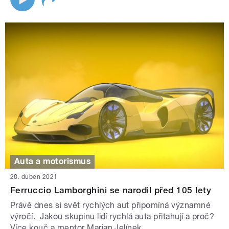
Auta a motorismus
28. duben 2021
Ferruccio Lamborghini se narodil před 105 lety
Právě dnes si svět rychlých aut připomíná významné
výročí. Jakou skupinu lidí rychlá auta přitahují a proč?
Více kouč a mentor Marian Jelínek.