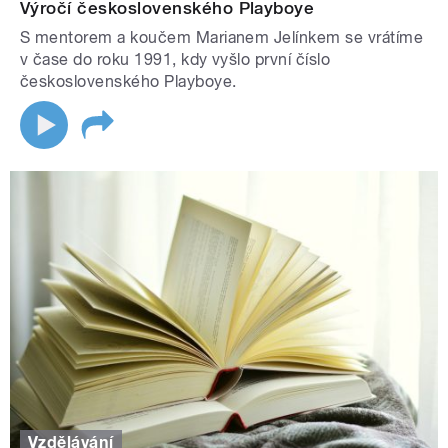
Výročí československého Playboye
S mentorem a koučem Marianem Jelínkem se vrátíme
v čase do roku 1991, kdy vyšlo první číslo
československého Playboye.
Vzdělávání