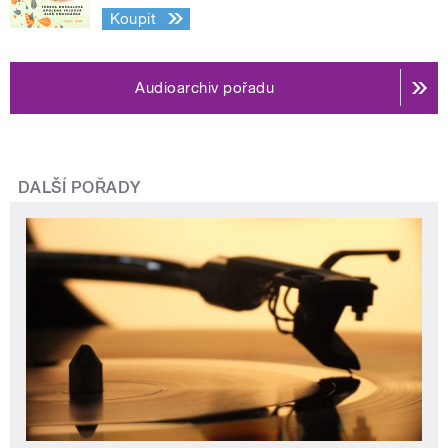
Koupit
Audioarchiv pořadu
DALŠÍ POŘADY