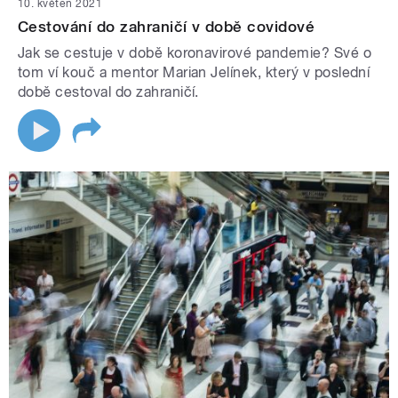
10. květen 2021
Cestování do zahraničí v době covidové
Jak se cestuje v době koronavirové pandemie? Své o
tom ví kouč a mentor Marian Jelínek, který v poslední
době cestoval do zahraničí.