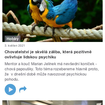
Hobby
3. květen 2021
Chovatelství je skvělá záliba, která pozitivně
ovlivňuje lidskou psychiku
Mentor a kouč Marian Jelínek má nevšední koníček -
chová papoušky. Toto téma rozebereme hlavně proto,
že v dnešní době může navozovat psychickou
pohodu.