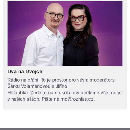
Dva na Dvojce
Rádio na přání. To je prostor pro vás a moderátory
Šárku Volemanovou a Jiřího
Holoubka. Zadejte nám úkol a my uděláme vše, co je
v našich silách. Pište na rnp@rozhlas.cz.