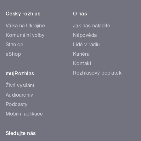
Český rozhlas
O nás
Válka na Ukrajině
Jak nás naladíte
Komunální volby
Nápověda
Stanice
Lidé v rádiu
eShop
Kariéra
Kontakt
Rozhlasový poplatek
mujRozhlas
Živé vysílání
Audioarchiv
Podcasty
Mobilní aplikace
Sledujte nás