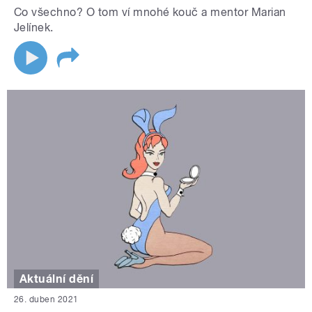
Co všechno? O tom ví mnohé kouč a mentor Marian
Jelínek.
Aktuální dění
26. duben 2021