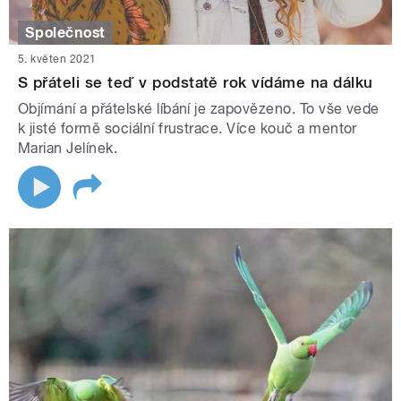
Společnost
5. květen 2021
S přáteli se teď v podstatě rok vídáme na dálku
Objímání a přátelské líbání je zapovězeno. To vše vede
k jisté formě sociální frustrace. Více kouč a mentor
Marian Jelínek.