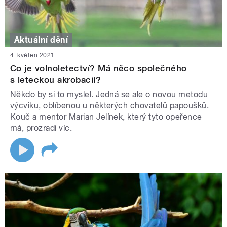
Aktuální dění
4. květen 2021
Co je volnoletectví? Má něco společného
s leteckou akrobacií?
Někdo by si to myslel. Jedná se ale o novou metodu
výcviku, oblíbenou u některých chovatelů papoušků.
Kouč a mentor Marian Jelínek, který tyto opeřence
má, prozradí víc.