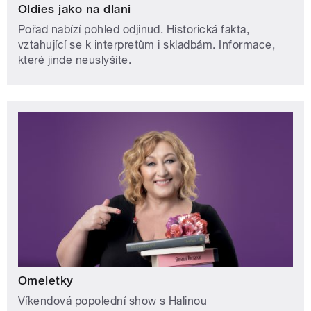
Oldies jako na dlani
Pořad nabízí pohled odjinud. Historická fakta,
vztahující se k interpretům i skladbám. Informace,
které jinde neuslyšíte.
Omeletky
Víkendová popolední show s Halinou