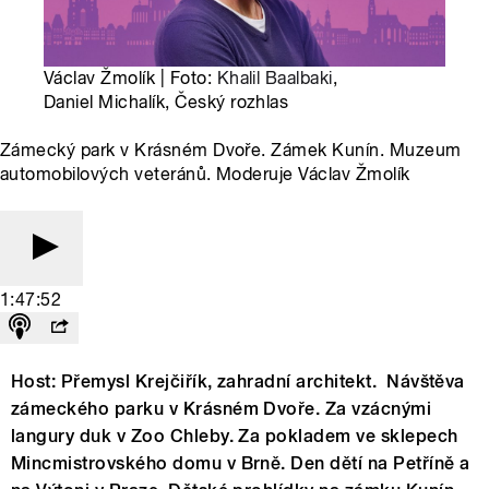
Václav Žmolík | Foto:
Khalil Baalbaki
,
Daniel Michalík, Český rozhlas
Zámecký park v Krásném Dvoře. Zámek Kunín. Muzeum
automobilových veteránů. Moderuje Václav Žmolík
1:47:52
Host: Přemysl Krejčiřík, zahradní architekt. Návštěva
zámeckého parku v Krásném Dvoře. Za vzácnými
langury duk v Zoo Chleby. Za pokladem ve sklepech
Mincmistrovského domu v Brně. Den dětí na Petříně a