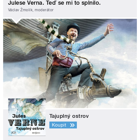
Julese Verna. Teď se mi to splnilo.
Václav Žmolík, moderátor
Tajuplný ostrov
Koupit