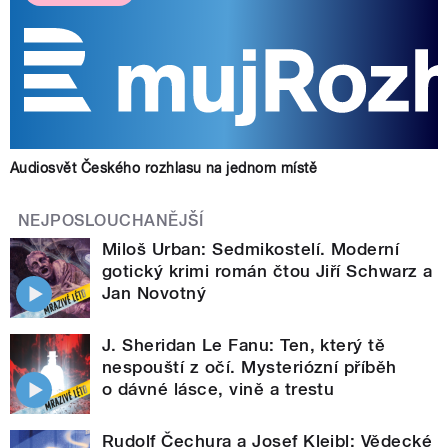
Audiosvět Českého rozhlasu na jednom místě
NEJPOSLOUCHANĚJŠÍ
Miloš Urban: Sedmikostelí. Moderní
gotický krimi román čtou Jiří Schwarz a
Jan Novotný
J. Sheridan Le Fanu: Ten, který tě
nespouští z očí. Mysteriózní příběh
o dávné lásce, vině a trestu
Rudolf Čechura a Josef Kleibl: Vědecké