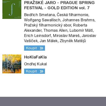
PRAŽSKÉ JARO - PRAGUE SPRING
FESTIVAL - GOLD EDITION vol. 7
Bedřich Smetana, Česká filharmonie,
Wolfgang Sawallisch, Johannes Brahms,
Pražský filharmonický sbor, Roberta
Alexander, Thomas Allen, Lubomír Mátl,
Erich Leinsdorf, Miroslav Mareš, Jaroslav
Vašíček, Jan Málek, Zbyněk Matějů
Koupit
HoKlaFaKla
Ondřej Kukal
Koupit