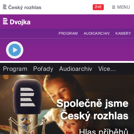
Přejít k hlavnímu obsahu
MENU
ŽIVĚ
PROGRAM
AUDIOARCHIV
KAMERY
Program
Pořady
Audioarchiv
Více
…