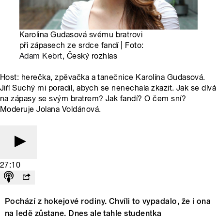
Karolina Gudasová svému bratrovi
při zápasech ze srdce fandí | Foto:
Adam Kebrt
, Český rozhlas
Host: herečka, zpěvačka a tanečnice Karolína Gudasová.
Jiří Suchý mi poradil, abych se nenechala zkazit. Jak se dívá
na zápasy se svým bratrem? Jak fandí? O čem sní?
Moderuje Jolana Voldánová.
27:10
Pochází z hokejové rodiny. Chvíli to vypadalo, že i ona
na ledě zůstane. Dnes ale tahle studentka