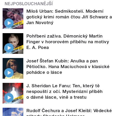
NEJPOSLOUCHANĚJŠÍ
Miloš Urban: Sedmikostelí. Moderní
gotický krimi román čtou Jiří Schwarz a
Jan Novotný
Pohřbeni zaživa. Démonický Martin
Finger v hororovém příběhu na motivy
E. A. Poea
Josef Štefan Kubín: Anulka a pan
Pětiočko. Hana Maciuchová v klasické
pohádce o lásce
J. Sheridan Le Fanu: Ten, který tě
nespouští z očí. Mysteriózní příběh
o dávné lásce, vině a trestu
Rudolf Čechura a Josef Kleibl: Vědecké