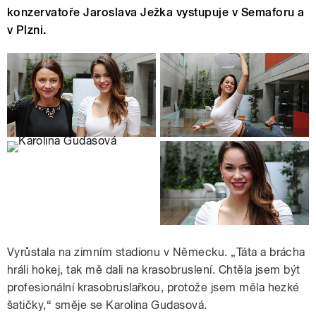
konzervatoře Jaroslava Ježka vystupuje v Semaforu a
v Plzni.
Vyrůstala na zimním stadionu v Německu. „Táta a brácha
hráli hokej, tak mě dali na krasobruslení. Chtěla jsem být
profesionální krasobruslařkou, protože jsem měla hezké
šatičky,“ směje se Karolina Gudasová.