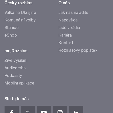
Český rozhlas
O nás
Válka na Ukrajině
Jak nás naladíte
Komunální volby
Nápověda
Stanice
Lidé v rádiu
eShop
Kariéra
Kontakt
Rozhlasový poplatek
mujRozhlas
Živé vysílání
Audioarchiv
Podcasty
Mobilní aplikace
Sledujte nás