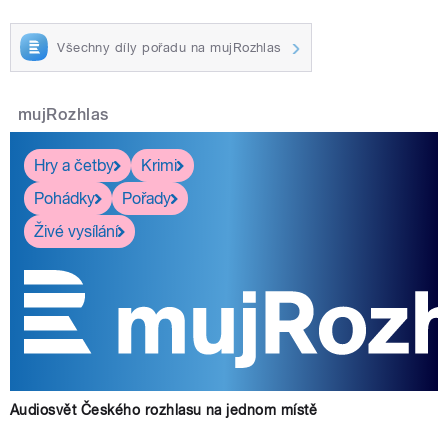
Všechny díly pořadu na mujRozhlas
mujRozhlas
Hry a četby
Krimi
Pohádky
Pořady
Živé vysílání
Audiosvět Českého rozhlasu na jednom místě