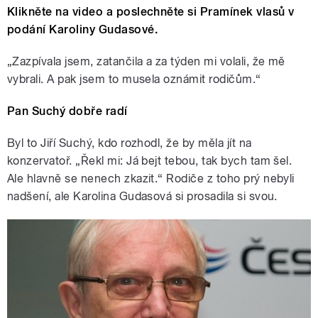
Klikněte na video a poslechněte si Pramínek vlasů v
podání Karoliny Gudasové.
„Zazpívala jsem, zatančila a za týden mi volali, že mě
vybrali. A pak jsem to musela oznámit rodičům.“
Pan Suchý dobře radí
Byl to Jiří Suchý, kdo rozhodl, že by měla jít na
konzervatoř. „Řekl mi: Já bejt tebou, tak bych tam šel.
Ale hlavně se nenech zkazit.“ Rodiče z toho prý nebyli
nadšení, ale Karolina Gudasová si prosadila si svou.