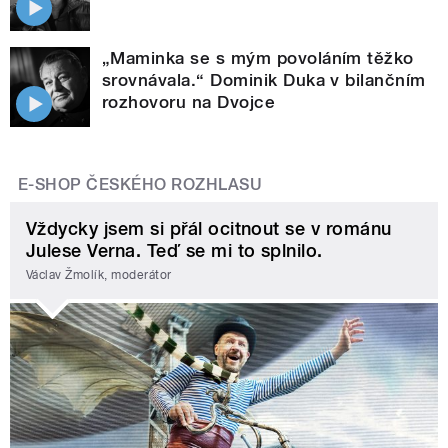
„Maminka se s mým povoláním těžko
srovnávala.“ Dominik Duka v bilančním
rozhovoru na Dvojce
E-SHOP ČESKÉHO ROZHLASU
Vždycky jsem si přál ocitnout se v románu
Julese Verna. Teď se mi to splnilo.
Václav Žmolík, moderátor