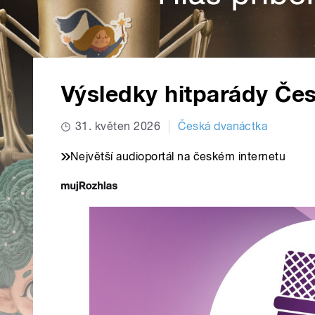
Výsledky hitparády Če
31. květen 2026
Česká dvanáctka
Největší audioportál na českém internetu