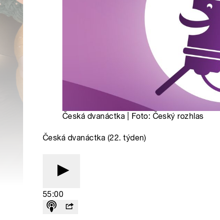
Česká dvanáctka | Foto: Český rozhlas
Česká dvanáctka (22. týden)
55:00