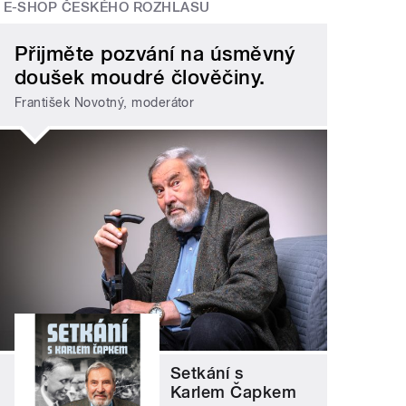
E-SHOP ČESKÉHO ROZHLASU
Přijměte pozvání na úsměvný
doušek moudré člověčiny.
František Novotný, moderátor
Setkání s
Karlem Čapkem