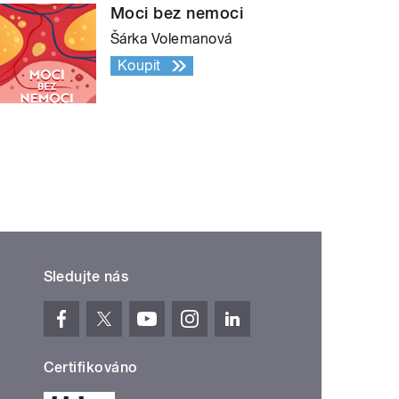
Moci bez nemoci
Šárka Volemanová
Koupit
Sledujte nás
Certifikováno