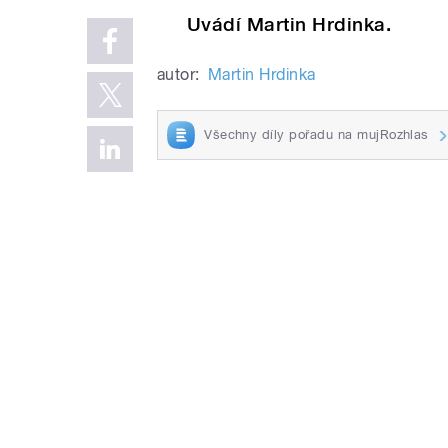
Uvádí Martin Hrdinka.
autor:
Martin Hrdinka
Všechny díly pořadu na mujRozhlas