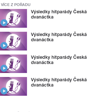
VÍCE Z POŘADU
Výsledky hitparády Česká
dvanáctka
Výsledky hitparády Česká
dvanáctka
Výsledky hitparády Česká
dvanáctka
Výsledky hitparády Česká
dvanáctka