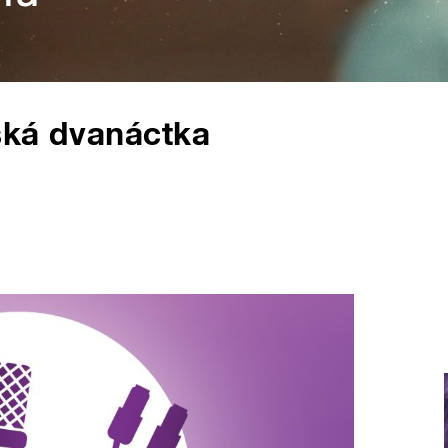
ská dvanáctka