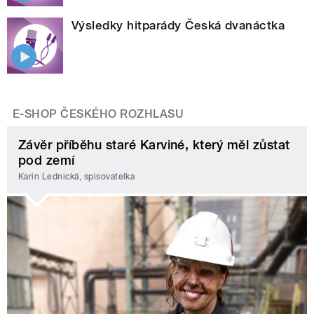
Výsledky hitparády Česká dvanáctka
E-SHOP ČESKÉHO ROZHLASU
Závěr příběhu staré Karviné, který měl zůstat
pod zemí
Karin Lednická, spisovatelka