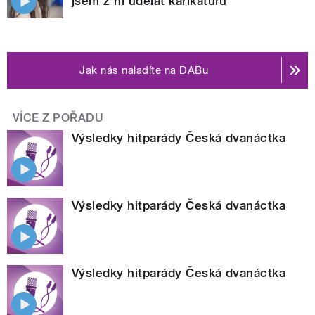
jsem z ní udělat karikaturu
Jak nás naladíte na DABu
VÍCE Z POŘADU
Výsledky hitparády Česká dvanáctka
Výsledky hitparády Česká dvanáctka
Výsledky hitparády Česká dvanáctka