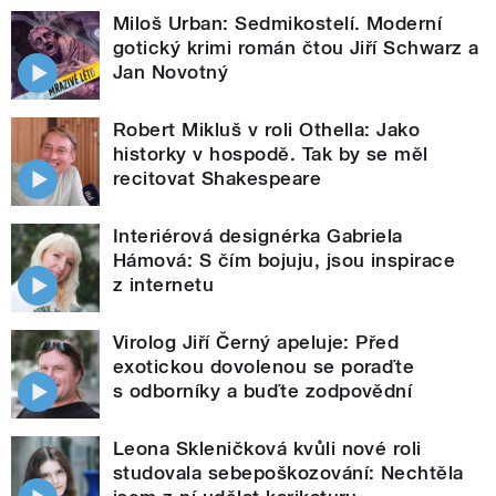
Miloš Urban: Sedmikostelí. Moderní
gotický krimi román čtou Jiří Schwarz a
Jan Novotný
Robert Mikluš v roli Othella: Jako
historky v hospodě. Tak by se měl
recitovat Shakespeare
Interiérová designérka Gabriela
Hámová: S čím bojuju, jsou inspirace
z internetu
Virolog Jiří Černý apeluje: Před
exotickou dovolenou se poraďte
s odborníky a buďte zodpovědní
Leona Skleničková kvůli nové roli
studovala sebepoškozování: Nechtěla