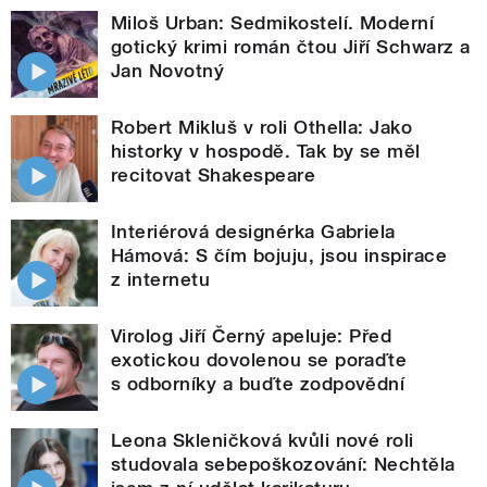
Miloš Urban: Sedmikostelí. Moderní
gotický krimi román čtou Jiří Schwarz a
Jan Novotný
Robert Mikluš v roli Othella: Jako
historky v hospodě. Tak by se měl
recitovat Shakespeare
Interiérová designérka Gabriela
Hámová: S čím bojuju, jsou inspirace
z internetu
Virolog Jiří Černý apeluje: Před
exotickou dovolenou se poraďte
s odborníky a buďte zodpovědní
Leona Skleničková kvůli nové roli
studovala sebepoškozování: Nechtěla