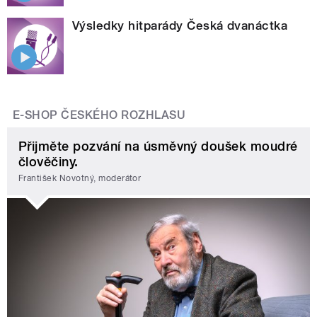
Výsledky hitparády Česká dvanáctka
E-SHOP ČESKÉHO ROZHLASU
Přijměte pozvání na úsměvný doušek moudré
člověčiny.
František Novotný, moderátor