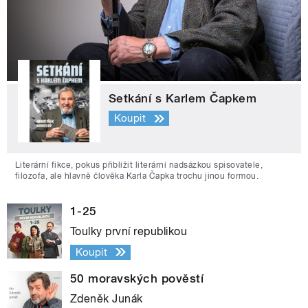
Setkání s Karlem Čapkem
Koupit
Literární fikce, pokus přiblížit literární nadsázkou spisovatele,
filozofa, ale hlavně člověka Karla Čapka trochu jinou formou.
1-25
Toulky první republikou
Koupit
50 moravských pověstí
Zdeněk Junák