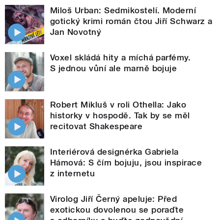
Miloš Urban: Sedmikostelí. Moderní
gotický krimi román čtou Jiří Schwarz a
Jan Novotný
Voxel skládá hity a míchá parfémy.
S jednou vůní ale marně bojuje
Robert Mikluš v roli Othella: Jako
historky v hospodě. Tak by se měl
recitovat Shakespeare
Interiérová designérka Gabriela
Hámová: S čím bojuju, jsou inspirace
z internetu
Virolog Jiří Černý apeluje: Před
exotickou dovolenou se poraďte