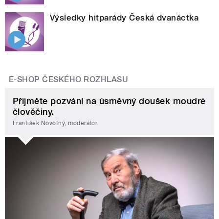
Výsledky hitparády Česká dvanáctka
E-SHOP ČESKÉHO ROZHLASU
Přijměte pozvání na úsměvný doušek moudré
člověčiny.
František Novotný, moderátor