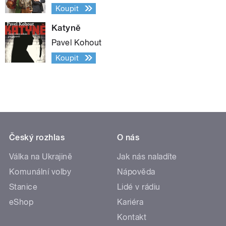
Koupit
Katyně
Pavel Kohout
Koupit
Český rozhlas
O nás
Válka na Ukrajině
Jak nás naladíte
Komunální volby
Nápověda
Stanice
Lidé v rádiu
eShop
Kariéra
Kontakt