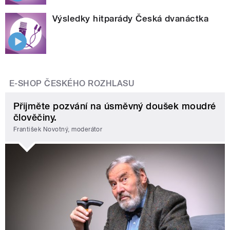
Výsledky hitparády Česká dvanáctka
E-SHOP ČESKÉHO ROZHLASU
Přijměte pozvání na úsměvný doušek moudré
člověčiny.
František Novotný, moderátor