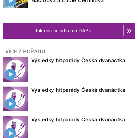
Hacurová a Lucie Černíková
Jak nás naladíte na DABu
VÍCE Z POŘADU
Výsledky hitparády Česká dvanáctka
Výsledky hitparády Česká dvanáctka
Výsledky hitparády Česká dvanáctka