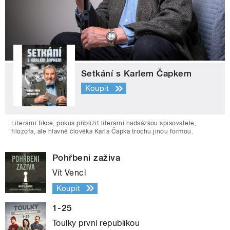
Setkání s Karlem Čapkem
Koupit
Literární fikce, pokus přiblížit literární nadsázkou spisovatele,
filozofa, ale hlavně člověka Karla Čapka trochu jinou formou.
Pohřbeni zaživa
Vít Vencl
Koupit
1-25
Toulky první republikou