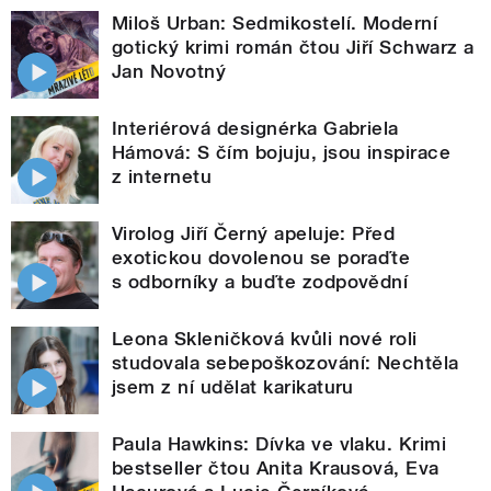
Miloš Urban: Sedmikostelí. Moderní
gotický krimi román čtou Jiří Schwarz a
Jan Novotný
Interiérová designérka Gabriela
Hámová: S čím bojuju, jsou inspirace
z internetu
Virolog Jiří Černý apeluje: Před
exotickou dovolenou se poraďte
s odborníky a buďte zodpovědní
Leona Skleničková kvůli nové roli
studovala sebepoškozování: Nechtěla
jsem z ní udělat karikaturu
Paula Hawkins: Dívka ve vlaku. Krimi
bestseller čtou Anita Krausová, Eva