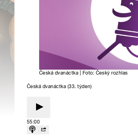
Česká dvanáctka | Foto: Český rozhlas
Česká dvanáctka (33. týden)
55:00