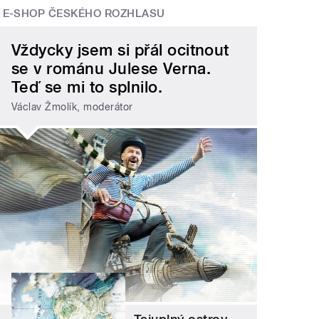
E-SHOP ČESKÉHO ROZHLASU
Vždycky jsem si přál ocitnout
se v románu Julese Verna.
Teď se mi to splnilo.
Václav Žmolík, moderátor