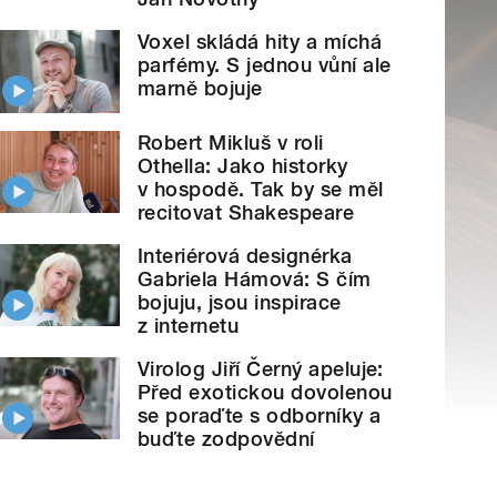
Voxel skládá hity a míchá
parfémy. S jednou vůní ale
marně bojuje
Robert Mikluš v roli
Othella: Jako historky
v hospodě. Tak by se měl
recitovat Shakespeare
Interiérová designérka
Gabriela Hámová: S čím
bojuju, jsou inspirace
z internetu
Virolog Jiří Černý apeluje:
Před exotickou dovolenou
se poraďte s odborníky a
buďte zodpovědní