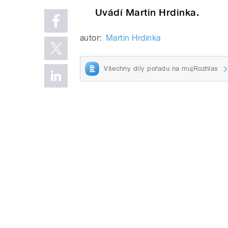
Uvádí Martin Hrdinka.
autor:
Martin Hrdinka
Všechny díly pořadu na mujRozhlas