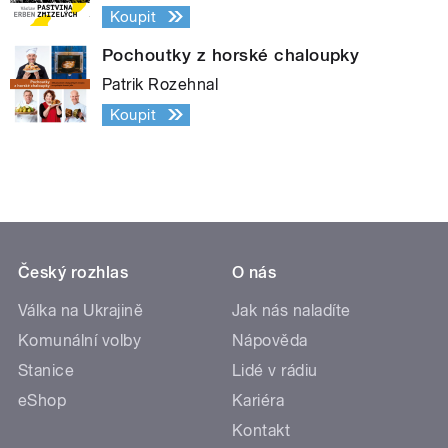
Koupit
Pochoutky z horské chaloupky
Patrik Rozehnal
Koupit
Český rozhlas
O nás
Válka na Ukrajině
Jak nás naladíte
Komunální volby
Nápověda
Stanice
Lidé v rádiu
eShop
Kariéra
Kontakt