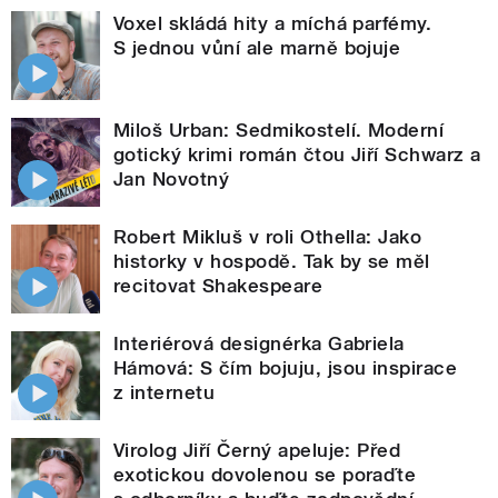
Voxel skládá hity a míchá parfémy.
S jednou vůní ale marně bojuje
Miloš Urban: Sedmikostelí. Moderní
gotický krimi román čtou Jiří Schwarz a
Jan Novotný
Robert Mikluš v roli Othella: Jako
historky v hospodě. Tak by se měl
recitovat Shakespeare
Interiérová designérka Gabriela
Hámová: S čím bojuju, jsou inspirace
z internetu
Virolog Jiří Černý apeluje: Před
exotickou dovolenou se poraďte