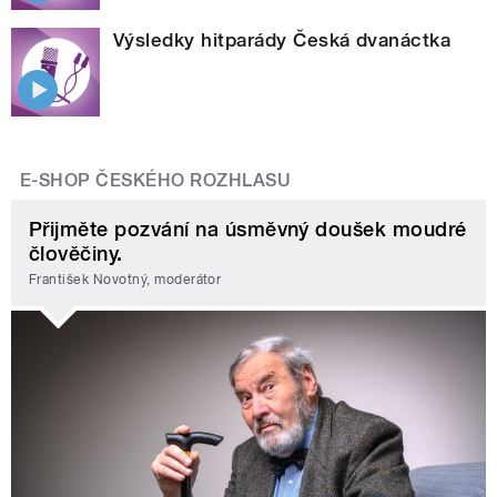
Výsledky hitparády Česká dvanáctka
E-SHOP ČESKÉHO ROZHLASU
Přijměte pozvání na úsměvný doušek moudré
člověčiny.
František Novotný, moderátor