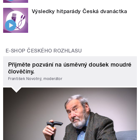
Výsledky hitparády Česká dvanáctka
E-SHOP ČESKÉHO ROZHLASU
Přijměte pozvání na úsměvný doušek moudré
člověčiny.
František Novotný, moderátor