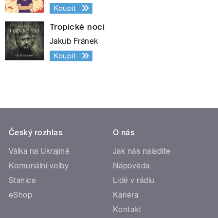
Koupit
Tropické noci
Jakub Fránek
Koupit
Český rozhlas
O nás
Válka na Ukrajině
Jak nás naladíte
Komunální volby
Nápověda
Stanice
Lidé v rádiu
eShop
Kariéra
Kontakt