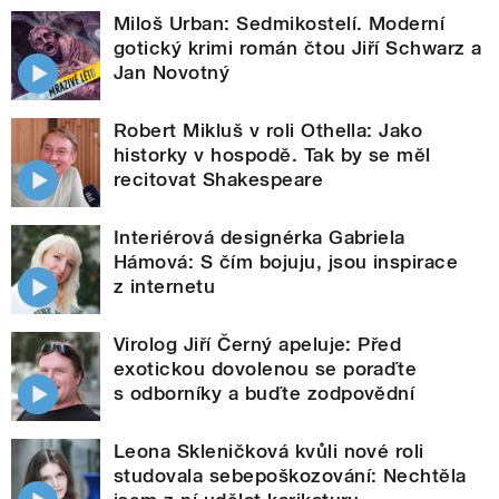
Miloš Urban: Sedmikostelí. Moderní
gotický krimi román čtou Jiří Schwarz a
Jan Novotný
Robert Mikluš v roli Othella: Jako
historky v hospodě. Tak by se měl
recitovat Shakespeare
Interiérová designérka Gabriela
Hámová: S čím bojuju, jsou inspirace
z internetu
Virolog Jiří Černý apeluje: Před
exotickou dovolenou se poraďte
s odborníky a buďte zodpovědní
Leona Skleničková kvůli nové roli
studovala sebepoškozování: Nechtěla