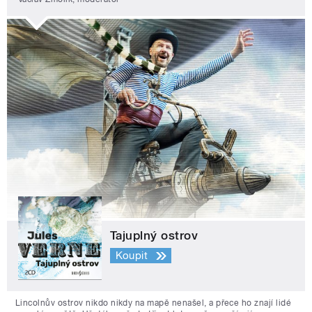
Tajuplný ostrov
Koupit
Lincolnův ostrov nikdo nikdy na mapě nenašel, a přece ho znají lidé