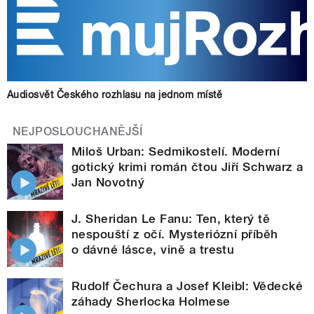
Audiosvět Českého rozhlasu na jednom místě
NEJPOSLOUCHANĚJŠÍ
Miloš Urban: Sedmikostelí. Moderní
gotický krimi román čtou Jiří Schwarz a
Jan Novotný
J. Sheridan Le Fanu: Ten, který tě
nespouští z očí. Mysteriózní příběh
o dávné lásce, vině a trestu
Rudolf Čechura a Josef Kleibl: Vědecké
záhady Sherlocka Holmese