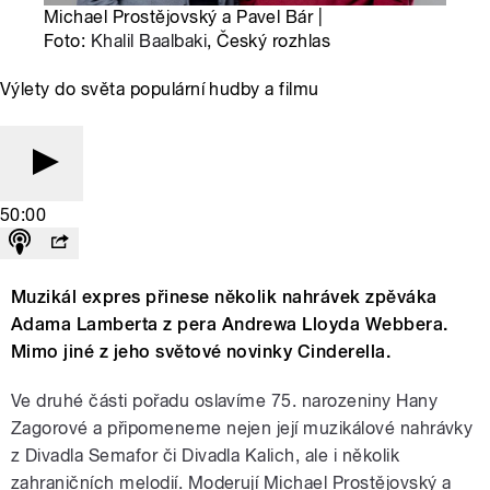
Michael Prostějovský a Pavel Bár |
Foto:
Khalil Baalbaki
, Český rozhlas
Výlety do světa populární hudby a filmu
50:00
Muzikál expres přinese několik nahrávek zpěváka
Adama Lamberta z pera Andrewa Lloyda Webbera.
Mimo jiné z jeho světové novinky Cinderella.
Ve druhé části pořadu oslavíme 75. narozeniny Hany
Zagorové a připomeneme nejen její muzikálové nahrávky
z Divadla Semafor či Divadla Kalich, ale i několik
zahraničních melodií. Moderují Michael Prostějovský a