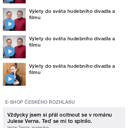
Výlety do světa hudebního divadla a
filmu
Výlety do světa hudebního divadla a
filmu
Výlety do světa hudebního divadla a
filmu
E-SHOP ČESKÉHO ROZHLASU
Vždycky jsem si přál ocitnout se v románu
Julese Verna. Teď se mi to splnilo.
Václav Žmolík, moderátor