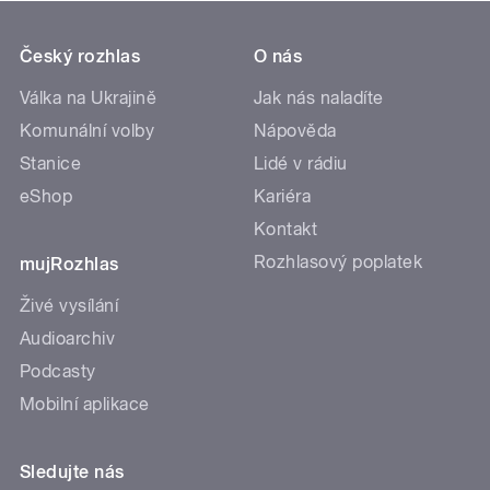
Český rozhlas
O nás
Válka na Ukrajině
Jak nás naladíte
Komunální volby
Nápověda
Stanice
Lidé v rádiu
eShop
Kariéra
Kontakt
Rozhlasový poplatek
mujRozhlas
Živé vysílání
Audioarchiv
Podcasty
Mobilní aplikace
Sledujte nás