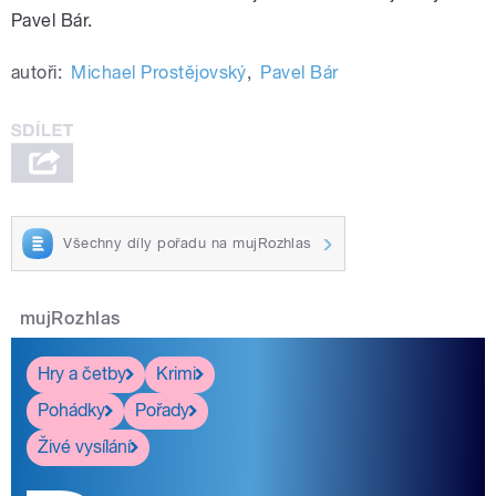
Pavel Bár.
autoři:
Michael Prostějovský
,
Pavel Bár
Všechny díly pořadu na mujRozhlas
mujRozhlas
Hry a četby
Krimi
Pohádky
Pořady
Živé vysílání